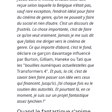
reçue selon laquelle la Belgique n’était pas,
sauf rare exception, l’endroit idéal pour faire
du cinéma de genre, qu’on ne pouvait y faire
du social et rien d’autre. C’est un discours de
frustrés. La chose importante, c’est de faire
ce qu’on veut vraiment. Jamais je me suis dit
que j’allais me diriger vers le cinéma de
genre. Ce qui importe d’abord, c’est le fond,
déclare ce garçon davantage influencé
par Burton, Gilliam, Haneke ou Tati que
les
"
bouillies numériques actuellestelles que
Transformers 4".
Et puis, la clé, c’est de
savoir bien faire passer son idée vers ceux
qui financent. Jusqu’ici, j’ai chaque fois eu le
soutien des autorités. Et pourtant là, en ce
moment, je suis sur un projet fantastique
assez lynchien !"
Quand le fantastique s’anime