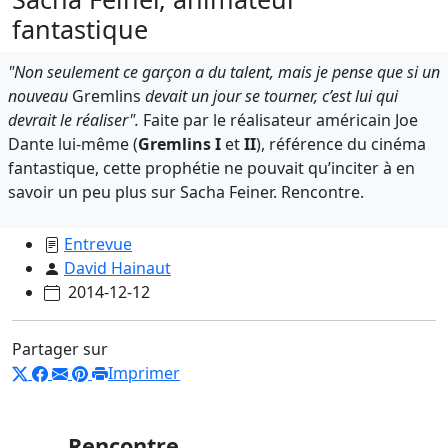
fantastique
"Non seulement ce garçon a du talent, mais je pense que si un
nouveau
Gremlins
devait un jour se tourner, c’est lui qui
devrait le réaliser".
Faite par le réalisateur américain Joe
Dante lui-même (
Gremlins I
et
II
), référence du cinéma
fantastique, cette prophétie ne pouvait qu’inciter à en
savoir un peu plus sur Sacha Feiner. Rencontre.
Entrevue
David Hainaut
2014-12-12
Partager sur
Imprimer
Rencontre.