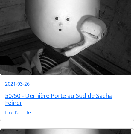
2021-03-26
50/50 - Dernière Porte au Sud de Sacha
Feiner
Lire l'article