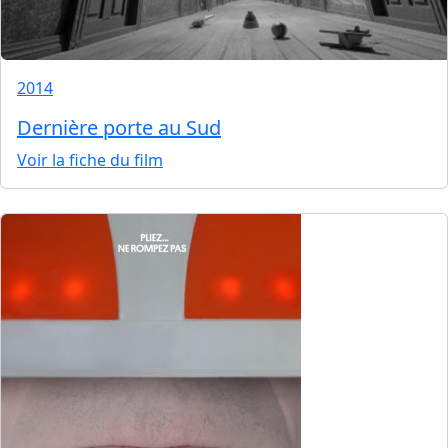
2014
Dernière porte au Sud
Voir la fiche du film