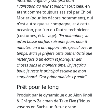
matériau original, y compris dans
l’utilisation du noir et blanc."
Tout cela, en
étant comme toujours assisté par Chloé
Morier (pour les décors notamment), qui
n’est autre que sa compagne, et à cette
occasion, par l’un ou l’autre techniciens
(costumes, éclairage).
"En animation, vu
qu’on bosse parfois soixante jours pour 5
minutes, on a un rapport très spécial avec le
temps. Mais je préfère cette authenticité que
rester face à un écran et fabriquer des
choses sans la moindre âme. Et jusqu’au
bout, je reste le principal esclave de mon
story-board. C’est primordial de s’y tenir."
Prêt pour le long
Produit par le dynamique duo Alon Knoll
& Grégory Zalcman de Take Five ("Nous
voyons en Sacha un futur grand