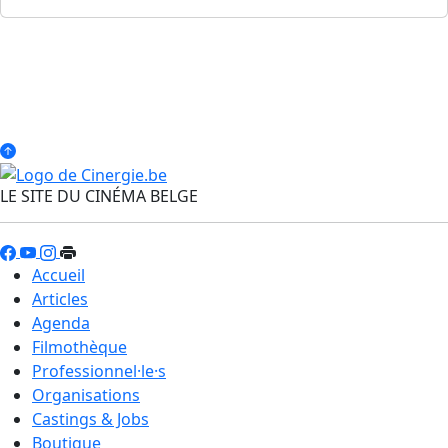
LE SITE DU CINÉMA BELGE
Accueil
Articles
Agenda
Filmothèque
Professionnel·le·s
Organisations
Castings & Jobs
Boutique