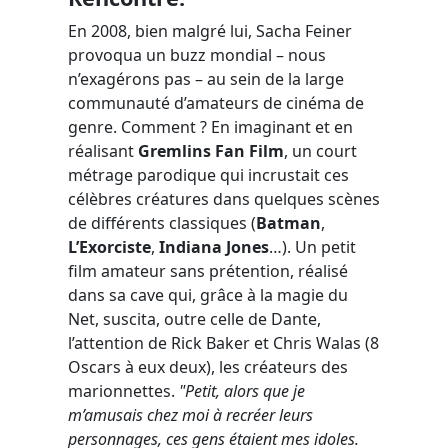
En 2008, bien malgré lui, Sacha Feiner
provoqua un buzz mondial – nous
n’exagérons pas – au sein de la large
communauté d’amateurs de cinéma de
genre. Comment ? En imaginant et en
réalisant
Gremlins Fan Film
, un court
métrage parodique qui incrustait ces
célèbres créatures dans quelques scènes
de différents classiques (
Batman
,
L’Exorciste
,
Indiana Jones
…). Un petit
film amateur sans prétention, réalisé
dans sa cave qui, grâce à la magie du
Net, suscita, outre celle de Dante,
l’attention de Rick Baker et Chris Walas (8
Oscars à eux deux), les créateurs des
marionnettes.
"Petit, alors que je
m’amusais chez moi à recréer leurs
personnages, ces gens étaient mes idoles.