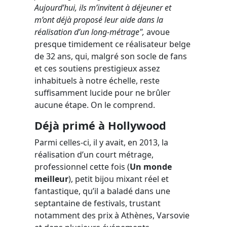
Aujourd’hui, ils m’invitent à déjeuner et
m’ont déjà proposé leur aide dans la
réalisation d’un long-métrage",
avoue
presque timidement ce réalisateur belge
de 32 ans, qui, malgré son socle de fans
et ces soutiens prestigieux assez
inhabituels à notre échelle, reste
suffisamment lucide pour ne brûler
aucune étape. On le comprend.
Déjà primé à Hollywood
Parmi celles-ci, il y avait, en 2013, la
réalisation d’un court métrage,
professionnel cette fois (
Un monde
meilleur
), petit bijou mixant réel et
fantastique, qu’il a baladé dans une
septantaine de festivals, trustant
notamment des prix à Athènes, Varsovie