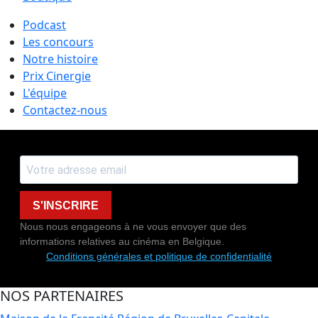
Podcast
Les concours
Notre histoire
Prix Cinergie
L'équipe
Contactez-nous
S'INSCRIRE
Nous nous engageons à ne vous envoyer que des
informations relatives au cinéma en Belgique.
Conditions générales et politique de confidentialité
NOS PARTENAIRES