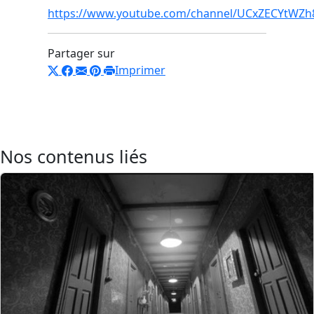
https://www.youtube.com/channel/UCxZECYtWZh
Partager sur
Imprimer
Nos contenus liés