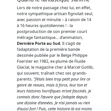
Lors de notre passage chez lui, en effet,
notre sympathique artisan fignolait seul,
avec passion et minutie – à raison de 14
à 16 heures quotidiennes ! - la
postproduction de son premier court
métrage fantastique… d’animation,
Dernière Porte au Sud
. Il s’agit de
l’adaptation de la première bande
dessinée publiée par le Belge Philippe
Foerster en 1982, ex-plume de Fluide
Glacial, le magazine cher à Marcel Gotlib,
qui souvent, traînait chez ses grands-
parents.
"J’étais bien trop petit pour lire ce
genre de revues, mais à force, leur ton et
leurs histoires horrifiques m’ont fascinés. Je
connais donc l’œuvre que j’adapte depuis
une dizaine d’années. Je n’ai jamais vu rien
d’aussi fort ! Puis, cette histoire-là est moins