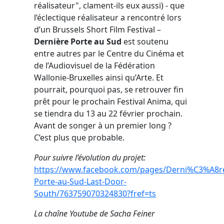
réalisateur", clament-ils eux aussi) - que
l’éclectique réalisateur a rencontré lors
d’un Brussels Short Film Festival –
Dernière Porte au Sud
est soutenu
entre autres par le Centre du Cinéma et
de l’Audiovisuel de la Fédération
Wallonie-Bruxelles ainsi qu’Arte. Et
pourrait, pourquoi pas, se retrouver fin
prêt pour le prochain Festival Anima, qui
se tiendra du 13 au 22 février prochain.
Avant de songer à un premier long ?
C’est plus que probable.
Pour suivre l’évolution du projet
:
https://www.facebook.com/pages/Derni%C3%A8r
Porte-au-Sud-Last-Door-
South/763759070324830?fref=ts
La chaîne Youtube de Sacha Feiner