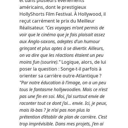
et dans plusieurs événements
américains, dont le prestigieux
HollyShorts Film Festival. À Hollywood, il
reçut carrément le prix du Meilleur
Réalisateur.
"Ces voyages m’ont permis de
voir que le cinéma que je fais plaisait assez
aux Anglo-saxons, adeptes d’un humour
grinçant et plus aptes à se divertir. Ailleurs,
on va dire que les réactions étaient un peu
moins fun (sourire).
"
Logique, alors, de lui
poser la question : Songe-t-il parfois à
orienter sa carrière outre-Atlantique ?
"Par notre éducation à l’image, on a un peu
tous le fantasme hollywoodien. Mais ce n’est
pas une fin en soi. Moi, j’ai surtout envie de
raconter tout ce dont j’ai… envie. Ici, je peux,
mais là-bas ? Je n’ai pas non plus la
prétention d’établir de plan de carrière. C’est
trop imprévisible. Dans mes projets, j’en ai