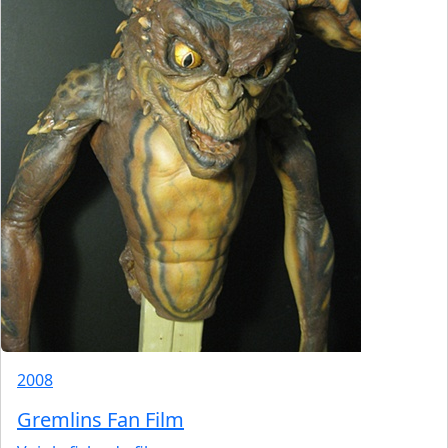
2008
Gremlins Fan Film