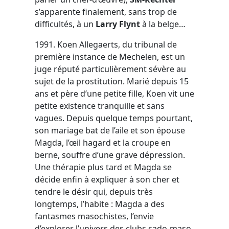
s’apparente finalement, sans trop de
difficultés, à un
Larry Flynt
à la belge…
1991. Koen Allegaerts, du tribunal de
première instance de Mechelen, est un
juge réputé particulièrement sévère au
sujet de la prostitution. Marié depuis 15
ans et père d’une petite fille, Koen vit une
petite existence tranquille et sans
vagues. Depuis quelque temps pourtant,
son mariage bat de l’aile et son épouse
Magda, l’œil hagard et la croupe en
berne, souffre d’une grave dépression.
Une thérapie plus tard et Magda se
décide enfin à expliquer à son cher et
tendre le désir qui, depuis très
longtemps, l’habite : Magda a des
fantasmes masochistes, l’envie
d’explorer l’univers des clubs sado-maso