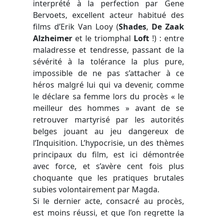
interprété à la perfection par Gene
Bervoets, excellent acteur habitué des
films d’Erik Van Looy (
Shades
,
De Zaak
Alzheimer
et le triomphal
Loft
!) : entre
maladresse et tendresse, passant de la
sévérité à la tolérance la plus pure,
impossible de ne pas s’attacher à ce
héros malgré lui qui va devenir, comme
le déclare sa femme lors du procès « le
meilleur des hommes » avant de se
retrouver martyrisé par les autorités
belges jouant au jeu dangereux de
l’Inquisition. L’hypocrisie, un des thèmes
principaux du film, est ici démontrée
avec force, et s’avère cent fois plus
choquante que les pratiques brutales
subies volontairement par Magda.
Si le dernier acte, consacré au procès,
est moins réussi, et que l’on regrette la