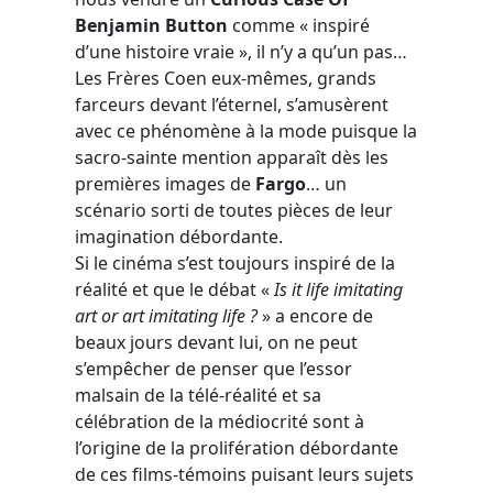
Benjamin Button
comme « inspiré
d’une histoire vraie », il n’y a qu’un pas…
Les Frères Coen eux-mêmes, grands
farceurs devant l’éternel, s’amusèrent
avec ce phénomène à la mode puisque la
sacro-sainte mention apparaît dès les
premières images de
Fargo
… un
scénario sorti de toutes pièces de leur
imagination débordante.
Si le cinéma s’est toujours inspiré de la
réalité et que le débat «
Is it life imitating
art or art imitating life ?
» a encore de
beaux jours devant lui, on ne peut
s’empêcher de penser que l’essor
malsain de la télé-réalité et sa
célébration de la médiocrité sont à
l’origine de la prolifération débordante
de ces films-témoins puisant leurs sujets