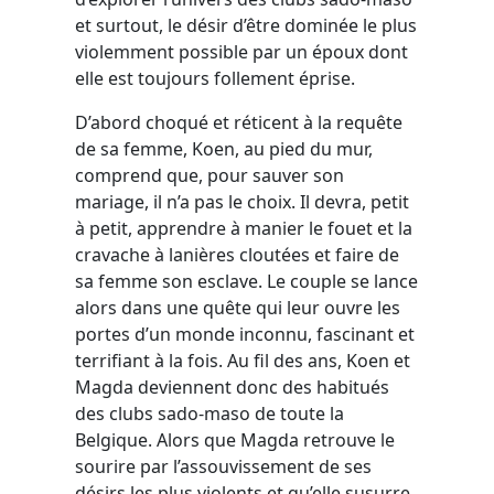
et surtout, le désir d’être dominée le plus
violemment possible par un époux dont
elle est toujours follement éprise.
D’abord choqué et réticent à la requête
de sa femme, Koen, au pied du mur,
comprend que, pour sauver son
mariage, il n’a pas le choix. Il devra, petit
à petit, apprendre à manier le fouet et la
cravache à lanières cloutées et faire de
sa femme son esclave. Le couple se lance
alors dans une quête qui leur ouvre les
portes d’un monde inconnu, fascinant et
terrifiant à la fois. Au fil des ans, Koen et
Magda deviennent donc des habitués
des clubs sado-maso de toute la
Belgique. Alors que Magda retrouve le
sourire par l’assouvissement de ses
désirs les plus violents et qu’elle susurre