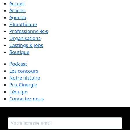
Accueil
Articles
Agenda
Filmothèque
Professionnel·le·s
Organisations
Castings & Jobs
Boutique
Podcast
Les concours
Notre histoire
Prix Cinergie
L'équipe
Contactez-nous