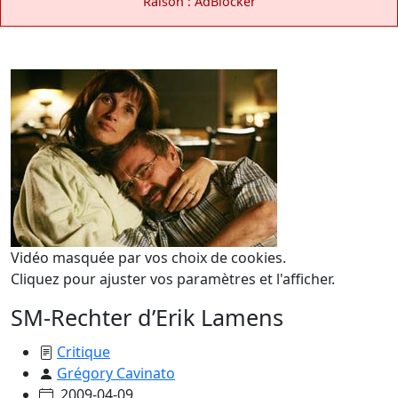
Raison : AdBlocker
Vidéo masquée par vos choix de cookies.
Cliquez pour ajuster vos paramètres et l'afficher.
SM-Rechter d’Erik Lamens
Critique
Grégory Cavinato
2009-04-09