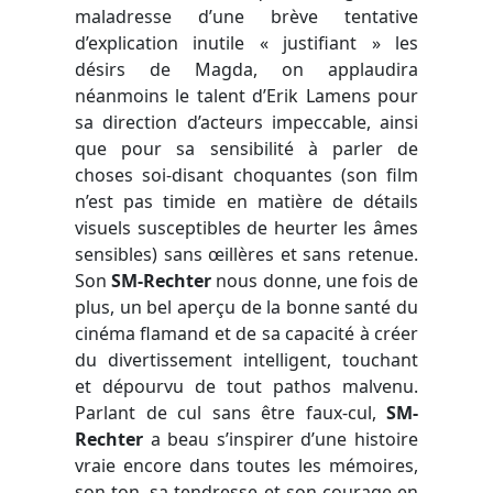
maladresse d’une brève tentative
d’explication inutile « justifiant » les
désirs de Magda, on applaudira
néanmoins le talent d’Erik Lamens pour
sa direction d’acteurs impeccable, ainsi
que pour sa sensibilité à parler de
choses soi-disant choquantes (son film
n’est pas timide en matière de détails
visuels susceptibles de heurter les âmes
sensibles) sans œillères et sans retenue.
Son
SM-Rechter
nous donne, une fois de
plus, un bel aperçu de la bonne santé du
cinéma flamand et de sa capacité à créer
du divertissement intelligent, touchant
et dépourvu de tout pathos malvenu.
Parlant de cul sans être faux-cul,
SM-
Rechter
a beau s’inspirer d’une histoire
vraie encore dans toutes les mémoires,
son ton, sa tendresse et son courage en