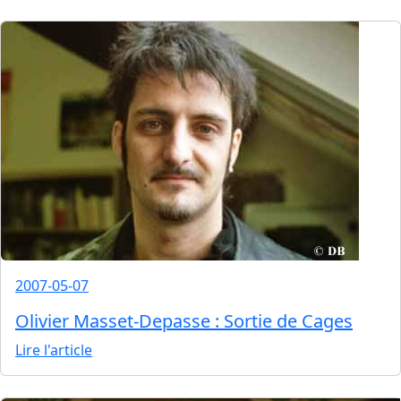
2007-05-07
Olivier Masset-Depasse : Sortie de Cages
Lire l'article