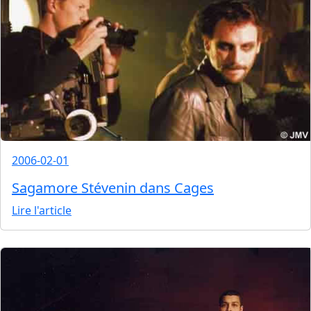
2006-02-01
Sagamore Stévenin dans Cages
Lire l'article