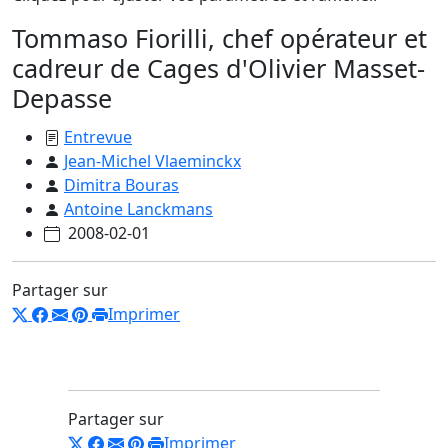
Tommaso Fiorilli, chef opérateur et
cadreur de Cages d'Olivier Masset-
Depasse
Entrevue
Jean-Michel Vlaeminckx
Dimitra Bouras
Antoine Lanckmans
2008-02-01
Partager sur
Imprimer
Partager sur
Imprimer