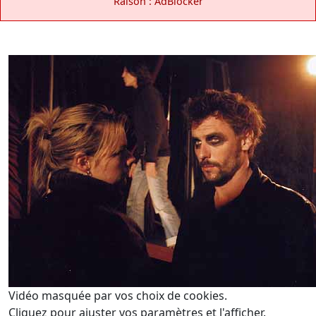
Raison : AdBlocker
Vidéo masquée par vos choix de cookies.
Cliquez pour ajuster vos paramètres et l'afficher.