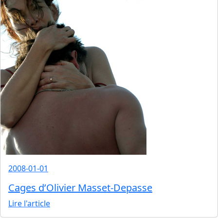
2008-01-01
Cages d’Olivier Masset-Depasse
Lire l'article