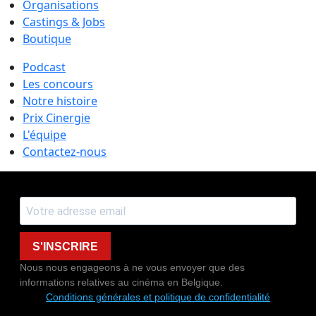
Organisations
Castings & Jobs
Boutique
Podcast
Les concours
Notre histoire
Prix Cinergie
L'équipe
Contactez-nous
S'INSCRIRE
Nous nous engageons à ne vous envoyer que des
informations relatives au cinéma en Belgique.
Conditions générales et politique de confidentialité