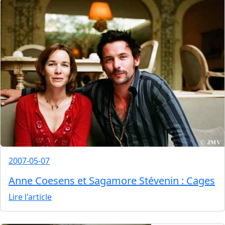
2007-05-07
Anne Coesens et Sagamore Stévenin : Cages
Lire l'article