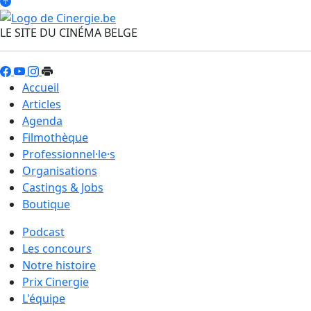
LE SITE DU CINÉMA BELGE
Accueil
Articles
Agenda
Filmothèque
Professionnel·le·s
Organisations
Castings & Jobs
Boutique
Podcast
Les concours
Notre histoire
Prix Cinergie
L'équipe