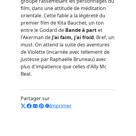
groupe rassemblant les personnages du
film, dans une attitude de méditation
orientale. Cette fable a la légèreté du
premier film de Kita Bauchet, un ton
entre le Godard de
Bande à part
et
l'Akerman de
J'ai faim, j'ai froid
. Bref, un
must. On attend la suite des aventures
de Violette (incarnée avec tellement de
justesse par Raphaëlle Bruneau) avec
plus d'impatience que celles d'Ally Mc
Beal.
Partager sur
Imprimer