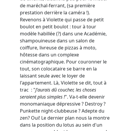
de maréchal-ferrant, (sa première
prestation derrière la caméra !).
Revenons à Violette qui passe de petit
boulot en petit boulot : tour à tour
modèle habillée (?) dans une Académie,
shampouineuse dans un salon de
coiffure, livreuse de pizzas à moto,
hôtesse dans un complexe
cinématographique. Pour couronner le
tout, son colocataire se barre en la
laissant seule avec le loyer de
l'appartement. Là, Violette se dit, tout à
trac : "
J'aurais dû coucher, les choses
seraient plus simples !
". Va-t-elle devenir
monomaniaque dépressive ? Destroy ?
Punkette night-clubbeuse ? Adepte du
zen? Oui! Le dernier plan nous la montre
dans la position du lotus au sein d'un