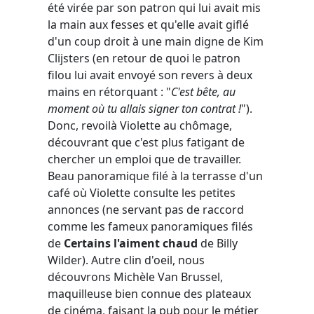
été virée par son patron qui lui avait mis
la main aux fesses et qu'elle avait giflé
d'un coup droit à une main digne de Kim
Clijsters (en retour de quoi le patron
filou lui avait envoyé son revers à deux
mains en rétorquant : "
C'est bête, au
moment où tu allais signer ton contrat !
").
Donc, revoilà Violette au chômage,
découvrant que c'est plus fatigant de
chercher un emploi que de travailler.
Beau panoramique filé à la terrasse d'un
café où Violette consulte les petites
annonces (ne servant pas de raccord
comme les fameux panoramiques filés
de
Certains l'aiment chaud
de Billy
Wilder). Autre clin d'oeil, nous
découvrons Michèle Van Brussel,
maquilleuse bien connue des plateaux
de cinéma, faisant la pub pour le métier