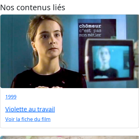
Nos contenus liés
1999
Violette au travail
Voir la fiche du film