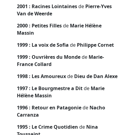
2001 : Racines Lointaines
de
Pierre-Yves
Van de Weerde
2000 : Petites Filles
de
Marie Hélène
Massin
1999 : La voix de Sofia
de
Philippe Cornet
1999 : Ouvrières du Monde
de
Marie-
France Collard
1998 : Les Amoureux
de
Dieu de Dan Alexe
1997 : Le Bourgmestre a Dit
de
Marie
Hélène Massin
1996 : Retour en Patagonie
de
Nacho
Carranza
1995 : Le Crime Quotidien
de
Nina
Toussaint