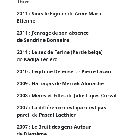
Thier
2011 : Sous le Figuier
de
Anne Marie
Etienne
2011 : J'enrage
de
son absence
de Sandrine Bonnaire
2011 : Le sac de Farine (Partie belge)
de
Kadija Leclerc
2010 : Legitime Defense
de
Pierre Lacan
2009 : Harragas
de
Merzak Alouache
2008 : Meres et Filles
de
Julie Lopes-Curval
2007 : La différence c'est que c'est pas
pareil
de
Pascal Laethier
2007 : Le Bruit des gens Autour
de
Diastème