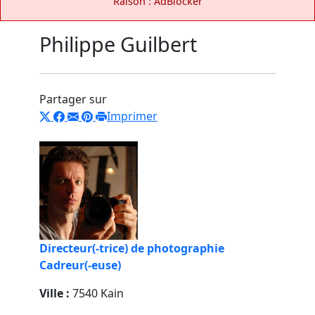
Raison : AdBlocker
Philippe Guilbert
Partager sur
Imprimer
Directeur(-trice) de photographie
Cadreur(-euse)
Ville :
7540 Kain