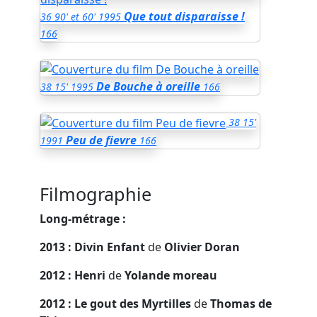
Que tout disparaisse !
36
90' et 60'
1995
166
De Bouche à oreille
38
15'
1995
166
38
15'
Peu de fievre
1991
166
Filmographie
Long-métrage :
2013 : Divin Enfant
de
Olivier Doran
2012 : Henri
de
Yolande moreau
2012 : Le gout des Myrtilles
de
Thomas de