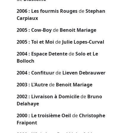
2006 : Les fourmis Rouges
de
Stephan
Carpiaux
2005 : Cow-Boy
de
Benoit Mariage
2005 : Toi et Moi
de
Julie Lopes-Curval
2004 : Espace Detente
de
Solo et Le
Bolloch
2004 : Confituur
de
Lieven Debrauwer
2003 : L'Autre
de
Benoit Mariage
2002 : Livraison à Domicile
de
Bruno
Delahaye
2000 : Le troisième Oeil
de
Christophe
Fraipont