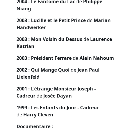
2004 : Le Fantôme du Lac
de
Philippe
Niang
2003 : Lucille et le Petit Prince
de
Marian
Handwerker
2003 : Mon Voisin du Dessus
de
Laurence
Katrian
2003 : Président Ferrare
de
Alain Nahoum
2002 : Qui Mange Quoi
de
Jean Paul
Lielenfeld
2001 : L'étrange Monsieur Joseph -
Cadreur
de
Josée Dayan
1999 : Les Enfants du Jour - Cadreur
de
Harry Cleven
Documentaire :