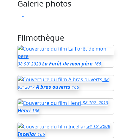
Galerie photos
Filmothèque
La Forêt de mon père
38
90'
2020
166
38
A bras ouverts
93'
2017
166
38
107'
2013
Henri
166
34
15'
2008
Incellar
166