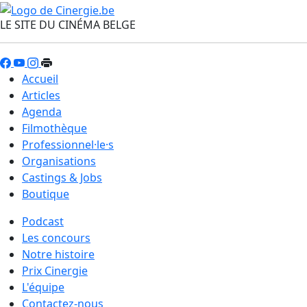
LE SITE DU CINÉMA BELGE
Accueil
Articles
Agenda
Filmothèque
Professionnel·le·s
Organisations
Castings & Jobs
Boutique
Podcast
Les concours
Notre histoire
Prix Cinergie
L'équipe
Contactez-nous