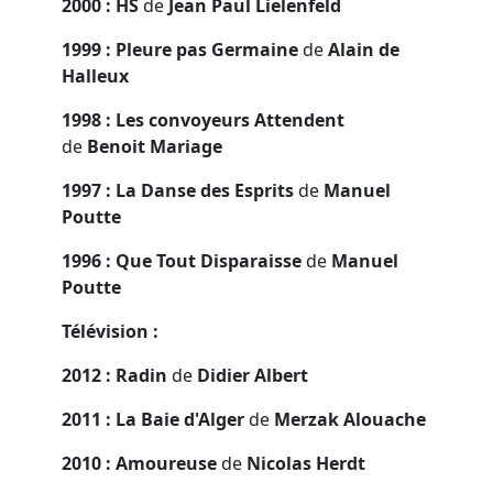
2000 : HS
de
Jean Paul Lielenfeld
1999 : Pleure pas Germaine
de
Alain de
Halleux
1998 : Les convoyeurs Attendent
de
Benoit Mariage
1997 : La Danse des Esprits
de
Manuel
Poutte
1996 : Que Tout Disparaisse
de
Manuel
Poutte
Télévision :
2012 : Radin
de
Didier Albert
2011 : La Baie d'Alger
de
Merzak Alouache
2010 : Amoureuse
de
Nicolas Herdt