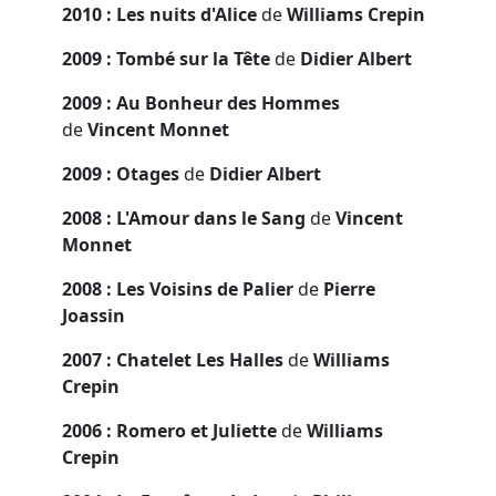
2010 : Les nuits d'Alice
de
Williams Crepin
2009 : Tombé sur la Tête
de
Didier Albert
2009 : Au Bonheur des Hommes
de
Vincent Monnet
2009 : Otages
de
Didier Albert
2008 : L'Amour dans le Sang
de
Vincent
Monnet
2008 : Les Voisins de Palier
de
Pierre
Joassin
2007 : Chatelet Les Halles
de
Williams
Crepin
2006 : Romero et Juliette
de
Williams
Crepin