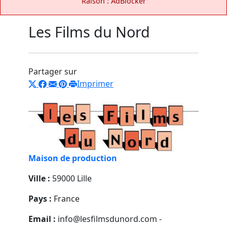
Raison : AdBlocker
Les Films du Nord
Partager sur
Imprimer
Maison de production
Ville :
59000 Lille
Pays :
France
Email :
info@lesfilmsdunord.com -