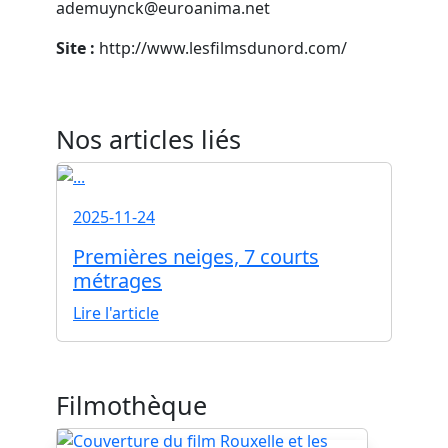
ademuynck@euroanima.net
Site :
http://www.lesfilmsdunord.com/
Nos articles liés
2025-11-24
Premières neiges, 7 courts
métrages
Lire l'article
Filmothèque