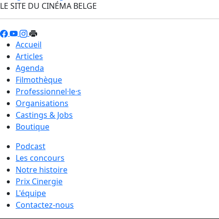
LE SITE DU CINÉMA BELGE
Accueil
Articles
Agenda
Filmothèque
Professionnel·le·s
Organisations
Castings & Jobs
Boutique
Podcast
Les concours
Notre histoire
Prix Cinergie
L'équipe
Contactez-nous