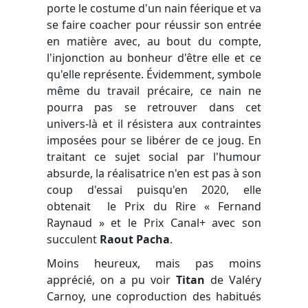
porte le costume d'un nain féerique et va
se faire coacher pour réussir son entrée
en matière avec, au bout du compte,
l'injonction au bonheur d'être elle et ce
qu'elle représente. Évidemment, symbole
même du travail précaire, ce nain ne
pourra pas se retrouver dans cet
univers-là et il résistera aux contraintes
imposées pour se libérer de ce joug. En
traitant ce sujet social par l'humour
absurde, la réalisatrice n'en est pas à son
coup d'essai puisqu'en 2020, elle
obtenait le Prix du Rire « Fernand
Raynaud » et le Prix Canal+ avec son
succulent
Raout Pacha
.
Moins heureux, mais pas moins
apprécié, on a pu voir
Titan
de
Valéry
Carnoy
, une coproduction des habitués