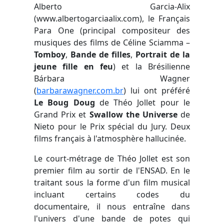
Alberto Garcia-Alix
(www.albertogarciaalix.com), le Français
Para One (principal compositeur des
musiques des films de Céline Sciamma –
Tomboy
,
Bande de filles
,
Portrait de la
jeune fille en feu
) et la Brésilienne
Bárbara Wagner
(
barbarawagner.com.br
) lui ont préféré
Le Boug Doug
de Théo Jollet pour le
Grand Prix et
Swallow the Universe
de
Nieto pour le Prix spécial du Jury. Deux
films français à l'atmosphère hallucinée.
Le court-métrage de Théo Jollet est son
premier film au sortir de l'ENSAD. En le
traitant sous la forme d'un film musical
incluant certains codes du
documentaire, il nous entraîne dans
l'univers d'une bande de potes qui