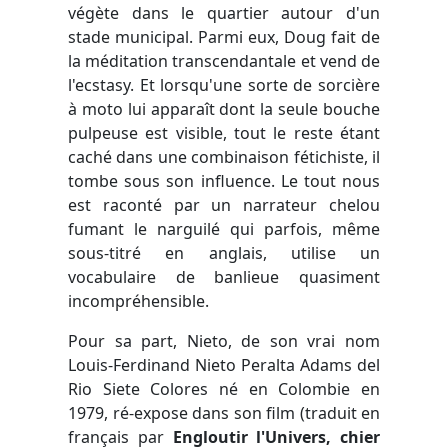
végète dans le quartier autour d'un
stade municipal. Parmi eux, Doug fait de
la méditation transcendantale et vend de
l'ecstasy. Et lorsqu'une sorte de sorcière
à moto lui apparaît dont la seule bouche
pulpeuse est visible, tout le reste étant
caché dans une combinaison fétichiste, il
tombe sous son influence. Le tout nous
est raconté par un narrateur chelou
fumant le narguilé qui parfois, même
sous-titré en anglais, utilise un
vocabulaire de banlieue quasiment
incompréhensible.
Pour sa part, Nieto, de son vrai nom
Louis-Ferdinand Nieto Peralta Adams del
Rio Siete Colores né en Colombie en
1979, ré-expose dans son film (traduit en
français par
Engloutir l'Univers, chier