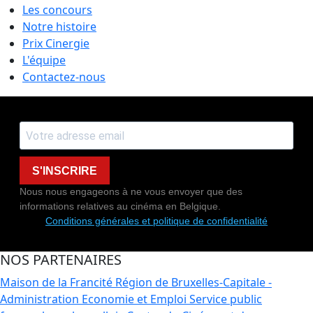
Les concours
Notre histoire
Prix Cinergie
L'équipe
Contactez-nous
S'INSCRIRE
Nous nous engageons à ne vous envoyer que des
informations relatives au cinéma en Belgique.
Conditions générales et politique de confidentialité
NOS PARTENAIRES
Maison de la Francité
Région de Bruxelles-Capitale -
Administration Economie et Emploi
Service public