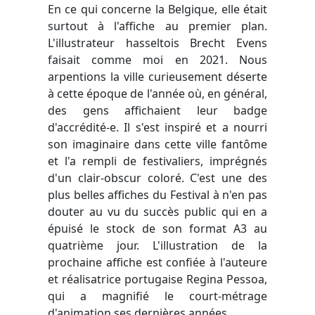
En ce qui concerne la Belgique, elle était
surtout à l'affiche au premier plan.
L'illustrateur hasseltois Brecht Evens
faisait comme moi en 2021. Nous
arpentions la ville curieusement déserte
à cette époque de l'année où, en général,
des gens affichaient leur badge
d'accrédité-e. Il s'est inspiré et a nourri
son imaginaire dans cette ville fantôme
et l'a rempli de festivaliers, imprégnés
d'un clair-obscur coloré. C'est une des
plus belles affiches du Festival à n'en pas
douter au vu du succès public qui en a
épuisé le stock de son format A3 au
quatrième jour. L'illustration de la
prochaine affiche est confiée à l'auteure
et réalisatrice portugaise Regina Pessoa,
qui a magnifié le court-métrage
d'animation ses dernières années.