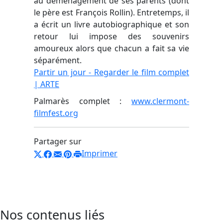
au déménagement de ses parents (dont
le père est François Rollin). Entretemps, il
a écrit un livre autobiographique et son
retour lui impose des souvenirs
amoureux alors que chacun a fait sa vie
séparément.
Partir un jour - Regarder le film complet
| ARTE
Palmarès complet :
www.clermont-
filmfest.org
Partager sur
Imprimer
Nos contenus liés