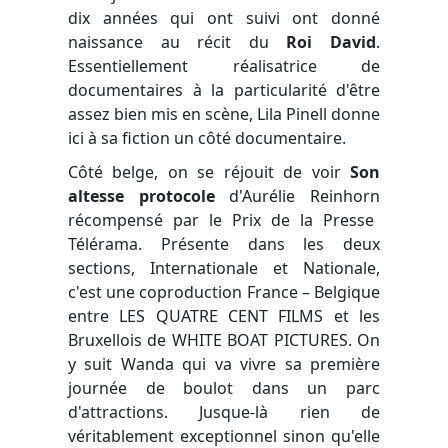
dix années qui ont suivi ont donné
naissance au récit du
Roi David
.
Essentiellement réalisatrice de
documentaires à la particularité d'être
assez bien mis en scène,
Lila Pinell
donne
ici à sa fiction un côté documentaire.
Côté belge, on se réjouit de voir
Son
altesse protocole
d'
Aurélie Reinhorn
récompensé par le Prix de la Presse
Télérama. Présente dans les deux
sections, Internationale et Nationale,
c'est une coproduction France – Belgique
entre
LES QUATRE CENT FILMS
et les
Bruxellois de
WHITE BOAT PICTURES
. On
y suit Wanda qui va vivre sa première
journée de boulot dans un parc
d'attractions. Jusque-là rien de
véritablement exceptionnel sinon qu'elle