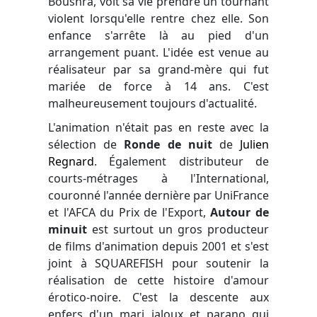
Boushra, voit sa vie prendre un tournant
violent lorsqu'elle rentre chez elle. Son
enfance s'arrête là au pied d'un
arrangement puant. L'idée est venue au
réalisateur par sa grand-mère qui fut
mariée de force à 14 ans. C'est
malheureusement toujours d'actualité.
L'animation n'était pas en reste avec la
sélection de
Ronde de nuit
de
Julien
Regnard
. Également distributeur de
courts-métrages à l'International,
couronné l'année dernière par UniFrance
et l'AFCA du Prix de l'Export,
Autour de
minuit
est surtout un gros producteur
de films d'animation depuis 2001 et s'est
joint à
SQUAREFISH
pour soutenir la
réalisation de cette histoire d'amour
érotico-noire. C'est la descente aux
enfers d'un mari jaloux et parano qui