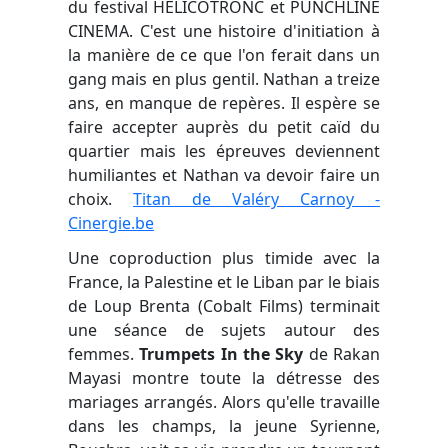
du festival
HELICOTRONC
et
PUNCHLINE
CINEMA
. C'est une histoire d'initiation à
la manière de ce que l'on ferait dans un
gang mais en plus gentil. Nathan a treize
ans, en manque de repères. Il espère se
faire accepter auprès du petit caïd du
quartier mais les épreuves deviennent
humiliantes et Nathan va devoir faire un
choix.
Titan de Valéry Carnoy -
Cinergie.be
Une coproduction plus timide avec la
France, la Palestine et le Liban par le biais
de Loup Brenta (Cobalt Films) terminait
une séance de sujets autour des
femmes.
Trumpets In the Sky
de
Rakan
Mayasi
montre toute la détresse des
mariages arrangés. Alors qu'elle travaille
dans les champs, la jeune Syrienne,