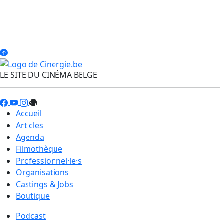
LE SITE DU CINÉMA BELGE
Accueil
Articles
Agenda
Filmothèque
Professionnel·le·s
Organisations
Castings & Jobs
Boutique
Podcast