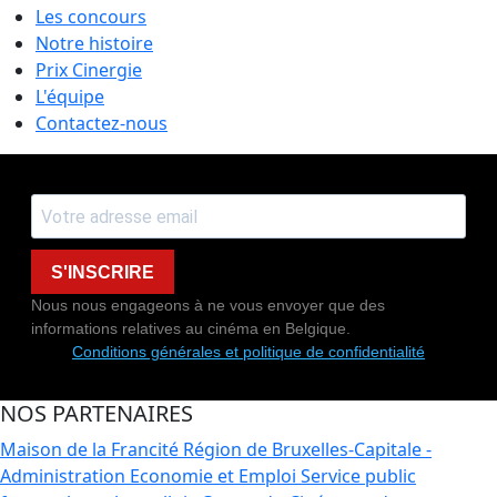
Les concours
Notre histoire
Prix Cinergie
L'équipe
Contactez-nous
S'INSCRIRE
Nous nous engageons à ne vous envoyer que des
informations relatives au cinéma en Belgique.
Conditions générales et politique de confidentialité
NOS PARTENAIRES
Maison de la Francité
Région de Bruxelles-Capitale -
Administration Economie et Emploi
Service public