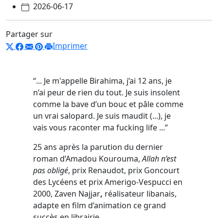
2026-06-17
Partager sur
Imprimer
“... Je m'appelle Birahima, j’ai 12 ans, je
n’ai peur de rien du tout. Je suis insolent
comme la bave d’un bouc et pâle comme
un vrai salopard. Je suis maudit (...), je
vais vous raconter ma fucking life ...”
25 ans après la parution du dernier
roman d’Amadou Kourouma,
Allah n’est
pas obligé
, prix Renaudot, prix Goncourt
des Lycéens et prix Amerigo-Vespucci en
2000, Zaven Najjar
,
réalisateur libanais,
adapte en film d’animation ce grand
succès en librairie.