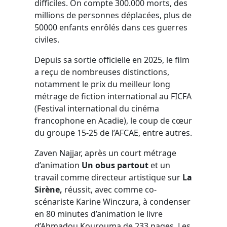
difficiles. On compte 300.000 morts, des
millions de personnes déplacées, plus de
50000 enfants enrôlés dans ces guerres
civiles.
Depuis sa sortie officielle en 2025, le film
a reçu de nombreuses distinctions,
notamment le prix du meilleur long
métrage de fiction international au FICFA
(Festival international du cinéma
francophone en Acadie), le coup de cœur
du groupe 15-25 de l’AFCAE, entre autres.
Zaven Najjar, après un court métrage
d’animation
Un obus partout
et un
travail comme directeur artistique sur
La
Sirène,
réussit, avec comme co-
scénariste Karine Winczura, à condenser
en 80 minutes d’animation le livre
d’Ahmadou Kourouma de 233 pages. Les