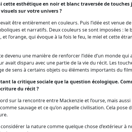
si cette esthétique en noir et blanc traversée de touches
visuels sur votre univers ?
evait être entièrement en couleurs. Puis l’idée est venue de 
boliques et narratifs. Deux couleurs se sont imposées : le bl
et l’orange, qui évoque à la fois le feu, le miel et cette é
uite devenu une manière de renforcer l’idée d’un monde qui
r avait disparu avec une partie de la vie du récit. Les touc
e de sens à certains objets ou éléments importants du film
autant la critique sociale que la question écologique. C
criture du récit ?
ord sur la rencontre entre Mackenzie et l’ourse, mais aussi 
comme sauvage et ce qu’on appelle civilisation. Cela pose 
ure.
considérer la nature comme quelque chose d’extérieur à n