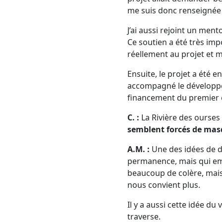
me suis donc renseignée s
J’ai aussi rejoint un ment
Ce soutien a été très imp
réellement au projet et m
Ensuite, le projet a été e
accompagné le développe
financement du premier 
C. :
La Rivière des ourses
semblent forcés de masq
A.M. :
Une des idées de dé
permanence, mais qui empê
beaucoup de colère, mais
nous convient plus.
Il y a aussi cette idée d
traverse.