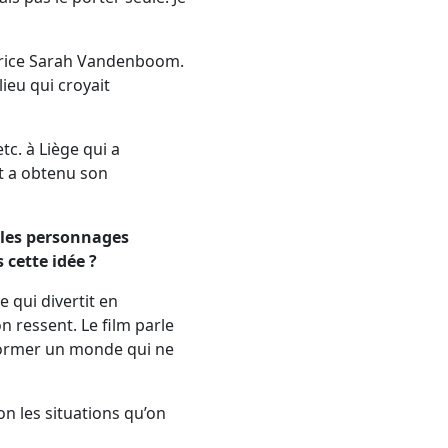
atrice Sarah Vandenboom.
ieu qui croyait
tc. à Liège qui a
t a obtenu son
 les personnages
cette idée ?
 qui divertit en
 ressent. Le film parle
former un monde qui ne
on les situations qu’on