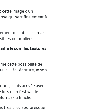
t cette image d’un
ose qui sert finalement à
tement des abeilles, mais
sibles ou oubliées.
illé le son, les textures
ime cette possibilité de
ils. Dès l’écriture, le son
ue. Je suis arrivée avec
lors d’un festival de
 Mumask à Binche.
ns très précises, presque