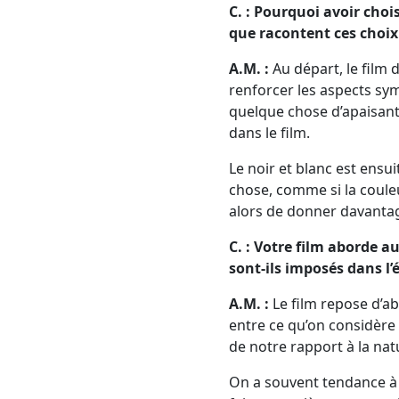
C. : Pourquoi avoir choi
que racontent ces choix 
A.M. :
Au départ, le film d
renforcer les aspects sym
quelque chose d’apaisant, 
dans le film.
Le noir et blanc est ens
chose, comme si la couleu
alors de donner davantag
C. : Votre film aborde 
sont-ils imposés dans l’é
A.M. :
Le film repose d’ab
entre ce qu’on considère 
de notre rapport à la nat
On a souvent tendance à 