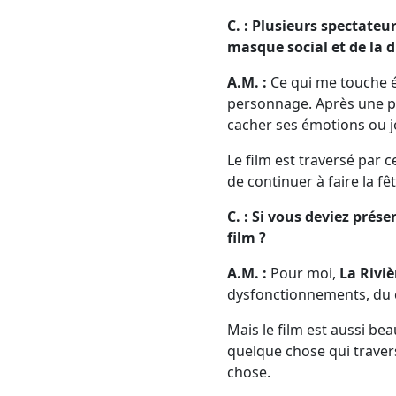
C. : Plusieurs spectateu
masque social et de la d
A.M. :
Ce qui me touche é
personnage. Après une pro
cacher ses émotions ou j
Le film est traversé par 
de continuer à faire la f
C. : Si vous deviez prés
film ?
A.M. :
Pour moi,
La Riviè
dysfonctionnements, du 
Mais le film est aussi bea
quelque chose qui traver
chose.