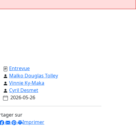
Entrevue
Malko Douglas Tolley
Vinnie Ky-Maka
Cyril Desmet
2026-05-26
rtager sur
Imprimer