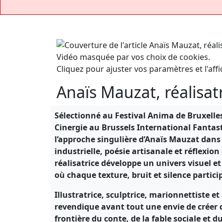
Vidéo masquée par vos choix de cookies.
Cliquez pour ajuster vos paramètres et l'affi
Anaïs Mauzat, réalisat
Sélectionné au Festival Anima de Bruxelle
Cinergie au Brussels International Fantast
l’approche singulière d’Anaïs Mauzat dans
industrielle, poésie artisanale et réflexio
réalisatrice développe un univers visuel 
où chaque texture, bruit et silence partici
Illustratrice, sculptrice, marionnettiste et
revendique avant tout une envie de créer 
frontière du conte, de la fable sociale et