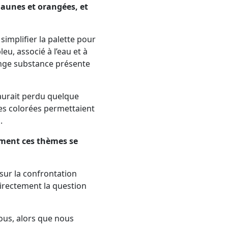
 jaunes et orangées, et
simplifier la palette pour
eu, associé à l’eau et à
trange substance présente
 aurait perdu quelque
hes colorées permettaient
.
omment ces thèmes se
sur la confrontation
directement la question
ous, alors que nous