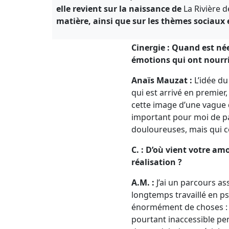
elle revient sur la naissance de
La Rivière 
matière, ainsi que sur les thèmes sociau
Cinergie : Quand est née
émotions qui ont nourri 
Anaïs Mauzat :
L’idée du
qui est arrivé en premier,
cette image d’une vague q
important pour moi de pa
douloureuses, mais qui c
C. : D’où vient votre a
réalisation ?
A.M. :
J’ai un parcours ass
longtemps travaillé en ps
énormément de choses : d
pourtant inaccessible pe