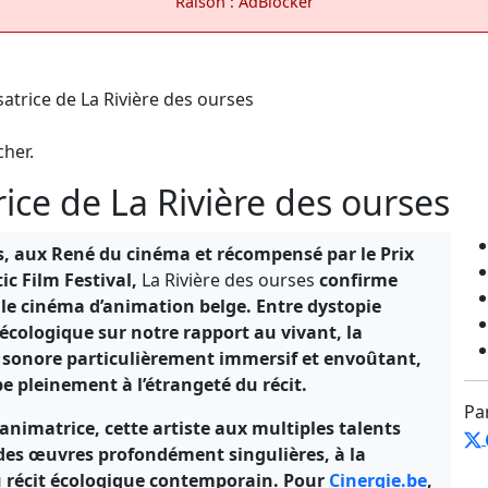
Raison : AdBlocker
cher.
rice de La Rivière des ourses
s, aux René du cinéma et récompensé par le Prix
ic Film Festival,
La Rivière des ourses
confirme
 le cinéma d’animation belge. Entre dystopie
n écologique sur notre rapport au vivant, la
et sonore particulièrement immersif et envoûtant,
pe pleinement à l’étrangeté du récit.
Pa
 animatrice, cette artiste aux multiples talents
des œuvres profondément singulières, à la
 du récit écologique contemporain. Pour
Cinergie.be
,