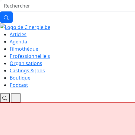
Articles
Agenda
Filmothèque
Professionnel·le·s
Organisations
Castings & Jobs
Boutique
Podcast