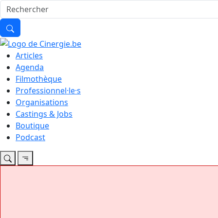
Articles
Agenda
Filmothèque
Professionnel·le·s
Organisations
Castings & Jobs
Boutique
Podcast