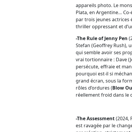
appareils photo. Le monst
Plata, en Argentine… Co-é
par trois jeunes actrices 
thriller oppressant et d’un
-The Rule of Jenny Pen
(
Stefan (Geoffrey Rush), u
qui semble avoir ses prop
vrai tortionnaire : Dave 
persécute, effraie et man
pourquoi est-il si mécha
grand écran, sous la forme
rôles d’ordures (
Blow Ou
réellement froid dans le 
-The Assessment
(2024, 
est ravagée par le chang