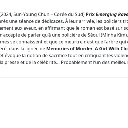
(2024, Sun-Young Chun – Corée du Sud)
Prix
Emerging Rav
près une séance de dédicaces. À leur arrivée, les policiers 
ement aux aveux, en affirmant que le roman est basé sur 
e n’accepte de parler qu’à une policière de Séoul (Minha Kim).
es se connaissent et que ce meurtre n’est que l’arbre qui 
ré, dans la lignée de
Memories of Murder
,
A Girl With Cl
 évoque la notion de sacrifice tout en critiquant les viole
 la presse et de la célébrité… Probablement l’un des meilleu