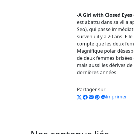
-A Girl with Closed Eyes
est abattu dans sa villa a
Seo), qui passe immédiat
survenu il y a 20 ans. Ell
compte que les deux femm
Magnifique polar désespé
de deux femmes brisées et
mais aussi les dérives de
dernières années.
Partager sur
Imprimer