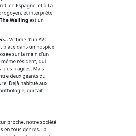
id, en Espagne, et à La
orogoyen, et interprété
The Wailing
est un
en…
Victime d’un AVC,
est placé dans un hospice
posée sur la main d’un
ui-même résident, qui
 plus fragiles. Mais
entre deux géants du
pure. Déjà habitué aux
nthologie, qui fait
ur proche, notre société
s en tous genres. La