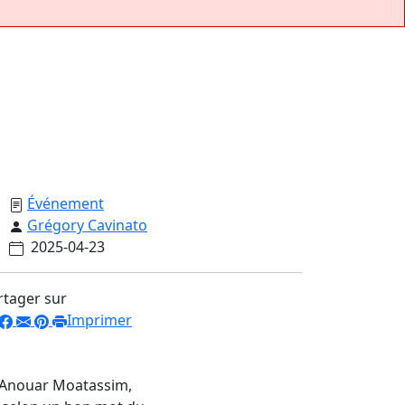
Événement
Grégory Cavinato
2025-04-23
rtager sur
Imprimer
d’Anouar Moatassim,