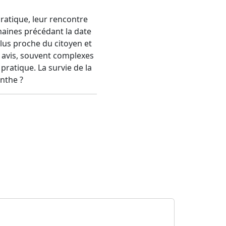
ratique,
leur rencontre
aines précédant la date
 plus proche du citoyen
et
es avis, souvent complexes
pratique. La survie de la
enthe ?