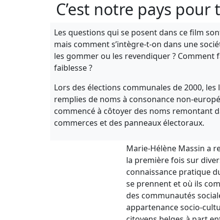
C’est notre pays pour
Les questions qui se posent dans ce film so
mais comment s’intègre-t-on dans une sociét
les gommer ou les revendiquer ? Comment fa
faiblesse ?
Lors des élections communales de 2000, les li
remplies de noms à consonance non-européen
commencé à côtoyer des noms remontant dans 
commerces et des panneaux électoraux.
Marie-Hélène Massin a r
la première fois
sur
dive
connaissance pratique du 
se prennent et
où
ils com
des communautés sociales
appartenance socio-cultu
citoyen
s
belge
s
à part en