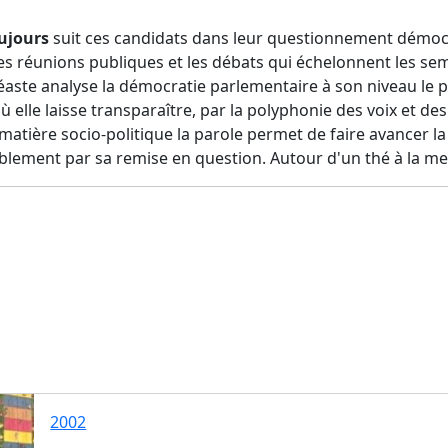
oujours
suit
c
es
candidats dans leur questionnement démoc
es réunions publiques
et les
débat
s
qui échelonnent les sem
inéaste analyse la démocratie parlementaire à son niveau le
où elle laisse transparaître, par la polyphonie des voix et d
matière socio-politique la parole permet de faire avancer la 
blement par sa remise en question. Autour d'un thé à la m
2002