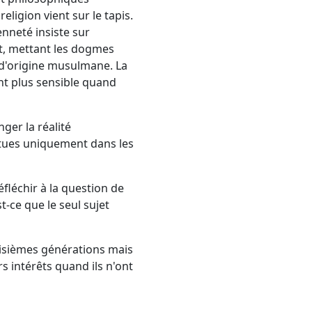
eligion vient sur le tapis.
enneté insiste sur
nt, mettant les dogmes
 d'origine musulmane. La
ant plus sensible quand
ger la réalité
attues uniquement dans les
éfléchir à la question de
t-ce que le seul sujet
roisièmes générations mais
s intérêts quand ils n'ont