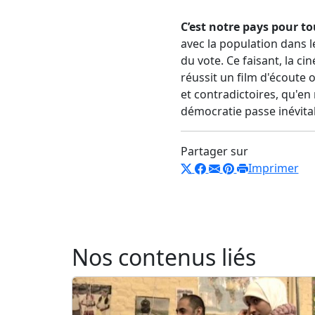
C’est notre pays pour t
avec la population
dans l
du vote.
Ce faisant, la c
réussit un film d'écoute 
et contradictoires, qu'en 
démocratie passe inévita
Partager sur
Imprimer
Nos contenus liés