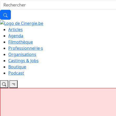
Articles
Agenda
Filmothèque
Professionnel·le·s
Organisations
Castings & Jobs
Boutique
Podcast