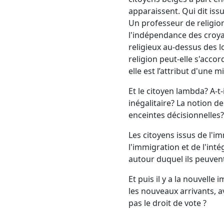
apparaissent. Qui dit issu
Un professeur de religion
l'indépendance des croyan
religieux au-dessus des 
religion peut-elle s'accor
elle est l’attribut d'une m
Et le citoyen lambda? A-t-
inégalitaire? La notion d
enceintes décisionnelles?
Les citoyens issus de l'im
l'immigration et de l'int
autour duquel ils peuvent
Et puis il y a la nouvell
les nouveaux arrivants, a
pas le droit de vote ?