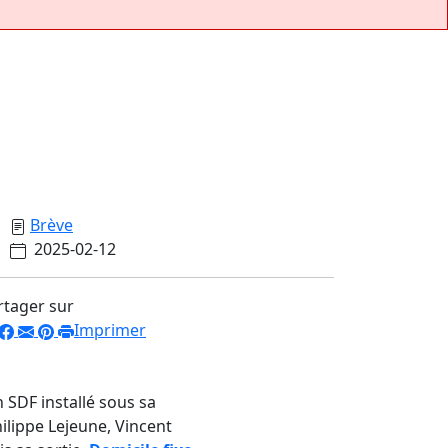
Brève
2025-02-12
rtager sur
Imprimer
 SDF installé sous sa
ilippe Lejeune, Vincent