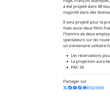
Pagé, François Maniquet,
a été projeté dans 48 lieu
majorité dans des festiva
Il sera projeté pour la p
mais aussi deux films fra
l'histoire de deux employ
spectateurs sur les route
un trentenaire solitaire f
Les réservations pour
La projection aura li
PAF: 5
€
Partager sur
Imprimer