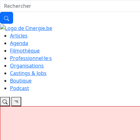
Articles
Agenda
Filmothèque
Professionnel·le·s
Organisations
Castings & Jobs
Boutique
Podcast