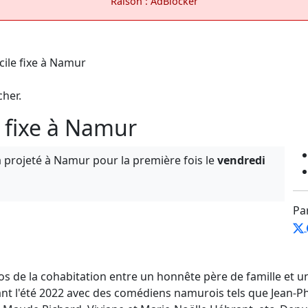
Raison : AdBlocker
cher.
e fixe à Namur
 projeté à Namur pour la première fois le
vendredi
Pa
 de la cohabitation entre un honnête père de famille et un
nt l'été 2022 avec des comédiens namurois tels que Jean-Ph