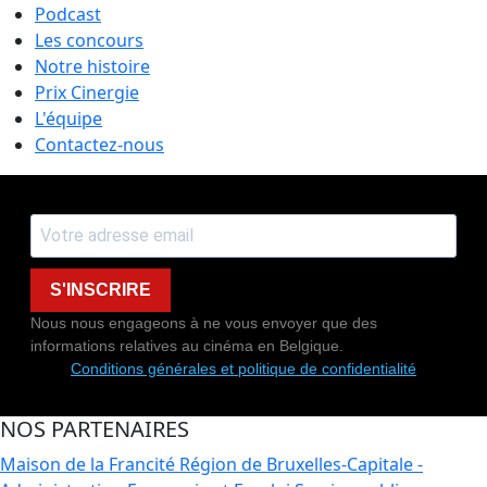
Podcast
Les concours
Notre histoire
Prix Cinergie
L'équipe
Contactez-nous
S'INSCRIRE
Nous nous engageons à ne vous envoyer que des
informations relatives au cinéma en Belgique.
Conditions générales et politique de confidentialité
NOS PARTENAIRES
Maison de la Francité
Région de Bruxelles-Capitale -