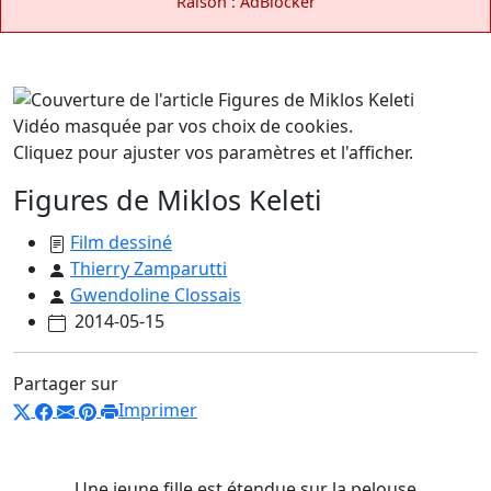
Raison : AdBlocker
Vidéo masquée par vos choix de cookies.
Cliquez pour ajuster vos paramètres et l'afficher.
Figures de Miklos Keleti
Film dessiné
Thierry Zamparutti
Gwendoline Clossais
2014-05-15
Partager sur
Imprimer
Une jeune fille est étendue sur la pelouse