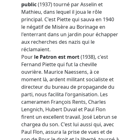
public
(1937) tourné par Asselin et
Mathieu, dans lequel il joua le rôle
principal. C'est Piette qui sauva en 1940
le négatif de Misère au Borinage en
l'enterrant dans un jardin pour échapper
aux recherches des nazis qui le
réclamaient.
Pour
le Patron est mort
(1938), c'est
Fernand Piette qui fut la cheville
ouvrière. Maurice Naessens, à ce
moment là, ardent militant socialiste et
directeur du bureau de propagande du
parti, nous facilita l'organisation. Les
cameramen François Rents, Charles
Lengnich, Hubert Duval et Paul Flon
firent un excellent travail. José Lebrun se
chargea du son. C'est lui aussi qui, avec
Paul Flon, assura la prise de vues et de
son de Pour le droit et la liberté, tourné à