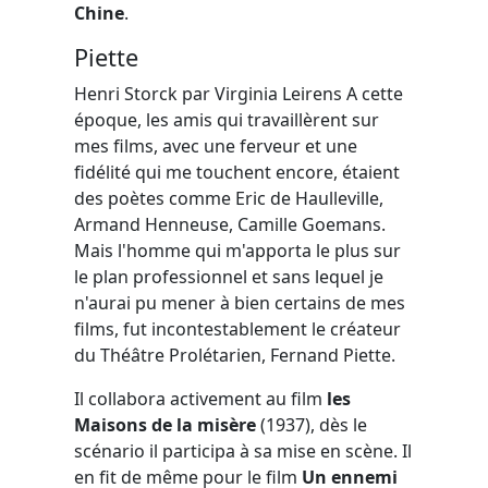
Chine
.
Piette
Henri Storck par Virginia Leirens A cette
époque, les amis qui travaillèrent sur
mes films, avec une ferveur et une
fidélité qui me touchent encore, étaient
des poètes comme Eric de Haulleville,
Armand Henneuse, Camille Goemans.
Mais l'homme qui m'apporta le plus sur
le plan professionnel et sans lequel je
n'aurai pu mener à bien certains de mes
films, fut incontestablement le créateur
du Théâtre Prolétarien, Fernand Piette.
Il collabora activement au film
les
Maisons de la misère
(1937), dès le
scénario il participa à sa mise en scène. Il
en fit de même pour le film
Un ennemi