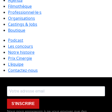
Agenda
Filmothèque
Professionnel·le·s
Organisations
Castings & Jobs
Boutique
Podcast
Les concours
Notre histoire
Prix Cinergie
L'équipe
Contactez-nous
S'INSCRIRE
Nous nous engageons à ne vous envoyer que des