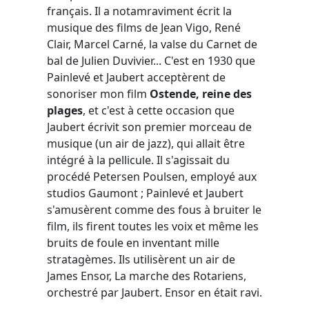
français. Il a notamraviment écrit la
musique des films de Jean Vigo, René
Clair, Marcel Carné, la valse du Carnet de
bal de Julien Duvivier... C'est en 1930 que
Painlevé et Jaubert acceptèrent de
sonoriser mon film
Ostende, reine des
plages
, et c'est à cette occasion que
Jaubert écrivit son premier morceau de
musique (un air de jazz), qui allait être
intégré à la pellicule. Il s'agissait du
procédé Petersen Poulsen, employé aux
studios Gaumont ; Painlevé et Jaubert
s'amusèrent comme des fous à bruiter le
film, ils firent toutes les voix et même les
bruits de foule en inventant mille
stratagèmes. Ils utilisèrent un air de
James Ensor, La marche des Rotariens,
orchestré par Jaubert. Ensor en était ravi.