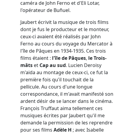
caméra de John Ferno et d'Eli Lotar,
l'opérateur de Buñuel.
Jaubert écrivit la musique de trois films
dont je fus le producteur et le monteur,
ceux-ci avaient été réalisés par John
Ferno au cours du voyage du Mercator à
l'île de Pâques en 1934-1935. Ces trois
films étaient :
l'île de Pâques
,
le Trois-
mâts
et
Cap au sud
. Lucien Deroisy
m'aida au montage de ceux-ci, ce fut la
première fois qu'il touchait de la
pellicule. Au cours d'une longue
correspondance, il m'avait manifesté son
ardent désir de se lancer dans le cinéma.
François Truffaut aima tellement ces
musiques écrites par Jaubert qu'il me
demande la permission de les reprendre
pour ses films
Adèle H
; avec Isabelle