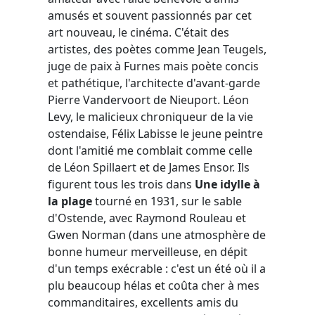
amusés et souvent passionnés par cet
art nouveau, le cinéma. C'était des
artistes, des poètes comme Jean Teugels,
juge de paix à Furnes mais poète concis
et pathétique, l'architecte d'avant-garde
Pierre Vandervoort de Nieuport. Léon
Levy, le malicieux chroniqueur de la vie
ostendaise, Félix Labisse le jeune peintre
dont l'amitié me comblait comme celle
de Léon Spillaert et de James Ensor. Ils
figurent tous les trois dans
Une idylle à
la plage
tourné en 1931, sur le sable
d'Ostende, avec Raymond Rouleau et
Gwen Norman (dans une atmosphère de
bonne humeur merveilleuse, en dépit
d'un temps exécrable : c'est un été où il a
plu beaucoup hélas et coûta cher à mes
commanditaires, excellents amis du