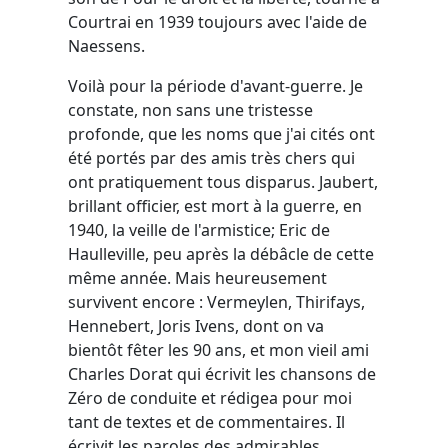
Courtrai en 1939 toujours avec l'aide de
Naessens.
Voilà pour la période d'avant-guerre. Je
constate, non sans une tristesse
profonde, que les noms que j'ai cités ont
été portés par des amis très chers qui
ont pratiquement tous disparus. Jaubert,
brillant officier, est mort à la guerre, en
1940, la veille de l'armistice; Eric de
Haulleville, peu après la débâcle de cette
même année. Mais heureusement
survivent encore : Vermeylen, Thirifays,
Hennebert, Joris Ivens, dont on va
bientôt fêter les 90 ans, et mon vieil ami
Charles Dorat qui écrivit les chansons de
Zéro de conduite et rédigea pour moi
tant de textes et de commentaires. Il
écrivit les paroles des admirables