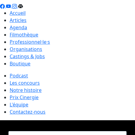
Accueil
Articles
Agenda
Filmothèque
Professionnel·le·s
Organisations
Castings & Jobs
Boutique
Podcast
Les concours
Notre histoire
Prix Cinergie
L'équipe
Contactez-nous