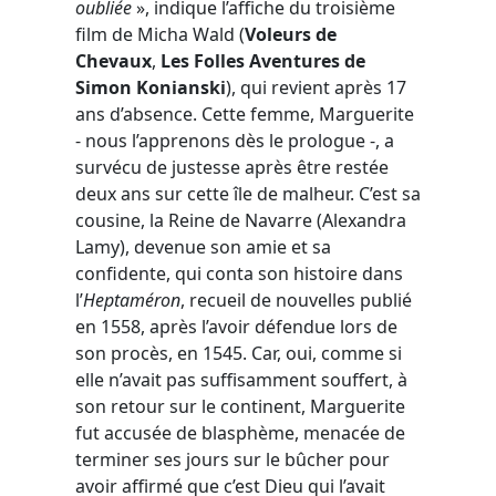
oubliée
», indique l’affiche du troisième
film de Micha Wald (
Voleurs de
Chevaux
,
Les Folles Aventures de
Simon Konianski
), qui revient après 17
ans d’absence. Cette femme, Marguerite
- nous l’apprenons dès le prologue -, a
survécu de justesse après être restée
deux ans sur cette île de malheur. C’est sa
cousine, la Reine de Navarre (Alexandra
Lamy), devenue son amie et sa
confidente, qui conta son histoire dans
l’
Heptaméron
, recueil de nouvelles publié
en 1558, après l’avoir défendue lors de
son procès, en 1545. Car, oui, comme si
elle n’avait pas suffisamment souffert, à
son retour sur le continent, Marguerite
fut accusée de blasphème, menacée de
terminer ses jours sur le bûcher pour
avoir affirmé que c’est Dieu qui l’avait