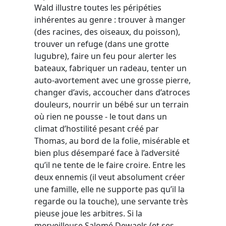
Wald illustre toutes les péripéties
inhérentes au genre : trouver à manger
(des racines, des oiseaux, du poisson),
trouver un refuge (dans une grotte
lugubre), faire un feu pour alerter les
bateaux, fabriquer un radeau, tenter un
auto-avortement avec une grosse pierre,
changer d’avis, accoucher dans d’atroces
douleurs, nourrir un bébé sur un terrain
où rien ne pousse - le tout dans un
climat d’hostilité pesant créé par
Thomas, au bord de la folie, misérable et
bien plus désemparé face à l’adversité
qu’il ne tente de le faire croire. Entre les
deux ennemis (il veut absolument créer
une famille, elle ne supporte pas qu’il la
regarde ou la touche), une servante très
pieuse joue les arbitres. Si la
merveilleuse Salomé Dewaels (et ses