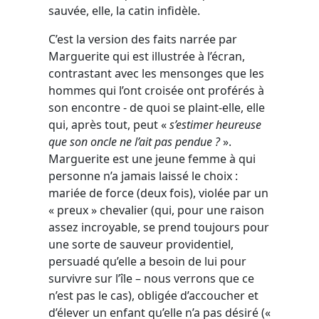
sauvée, elle, la catin infidèle.
C’est la version des faits narrée par
Marguerite qui est illustrée à l’écran,
contrastant avec les mensonges que les
hommes qui l’ont croisée ont proférés à
son encontre - de quoi se plaint-elle, elle
qui, après tout, peut «
s’estimer heureuse
que son oncle ne l’ait pas pendue ?
».
Marguerite est une jeune femme à qui
personne n’a jamais laissé le choix :
mariée de force (deux fois), violée par un
« preux » chevalier (qui, pour une raison
assez incroyable, se prend toujours pour
une sorte de sauveur providentiel,
persuadé qu’elle a besoin de lui pour
survivre sur l’île – nous verrons que ce
n’est pas le cas), obligée d’accoucher et
d’élever un enfant qu’elle n’a pas désiré («