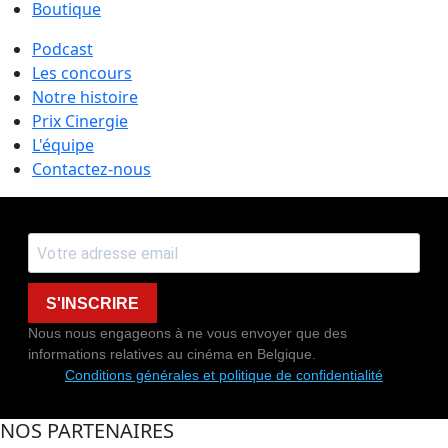
Boutique
Podcast
Les concours
Notre histoire
Prix Cinergie
L'équipe
Contactez-nous
S'INSCRIRE
Nous nous engageons à ne vous envoyer que des
informations relatives au cinéma en Belgique.
Conditions générales et politique de confidentialité
NOS PARTENAIRES