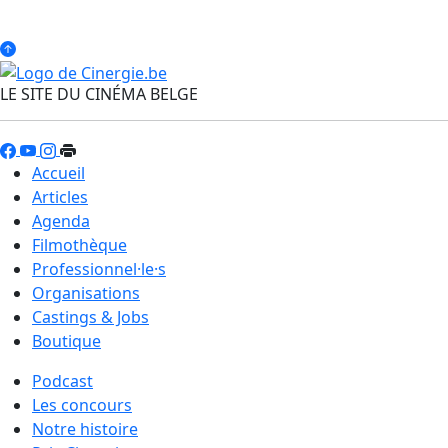
LE SITE DU CINÉMA BELGE
Accueil
Articles
Agenda
Filmothèque
Professionnel·le·s
Organisations
Castings & Jobs
Boutique
Podcast
Les concours
Notre histoire