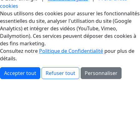
cookies
Gestion des Cookies
Nous utilisons des cookies pour assurer les fonctionnalités
essentielles du site, analyser l'utilisation du site (Google
Analytics) et intégrer des vidéos (YouTube, Vimeo,
Dailymotion). Ces services peuvent déposer des cookies à
des fins marketing.
Consultez notre
Politique de Confidentialité
pour plus de
détails.
Accepter tout
Refuser tout
Personnaliser