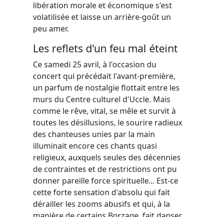
libération morale et économique s'est
volatilisée et laisse un arrière-goût un
peu amer.
Les reflets d'un feu mal éteint
Ce samedi 25 avril, à l'occasion du
concert qui précédait l'avant-première,
un parfum de nostalgie flottait entre les
murs du Centre culturel d'Uccle. Mais
comme le rêve, vital, se mêle et survit à
toutes les désillusions, le sourire radieux
des chanteuses unies par la main
illuminait encore ces chants quasi
religieux, auxquels seules des décennies
de contraintes et de restrictions ont pu
donner pareille force spirituelle... Est-ce
cette forte sensation d'absolu qui fait
dérailler les zooms abusifs et qui, à la
manière de certains Borzage, fait danser