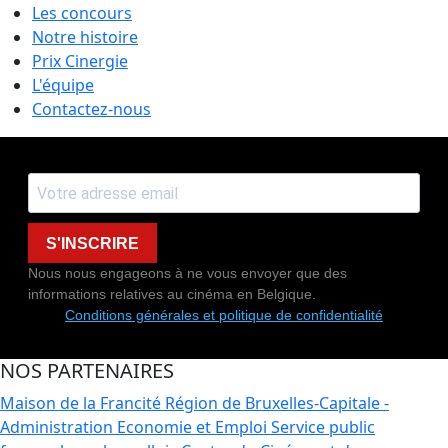
Les concours
Notre histoire
Prix Cinergie
L'équipe
Contactez-nous
S'INSCRIRE
Nous nous engageons à ne vous envoyer que des
informations relatives au cinéma en Belgique.
Conditions générales et politique de confidentialité
NOS PARTENAIRES
Maison de la Francité
Région de Bruxelles-Capitale -
Administration Economie et Emploi
Service public