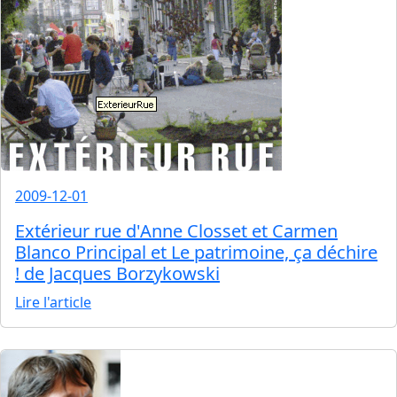
2009-12-01
Extérieur rue d'Anne Closset et Carmen
Blanco Principal et Le patrimoine, ça déchire
! de Jacques Borzykowski
Lire l'article