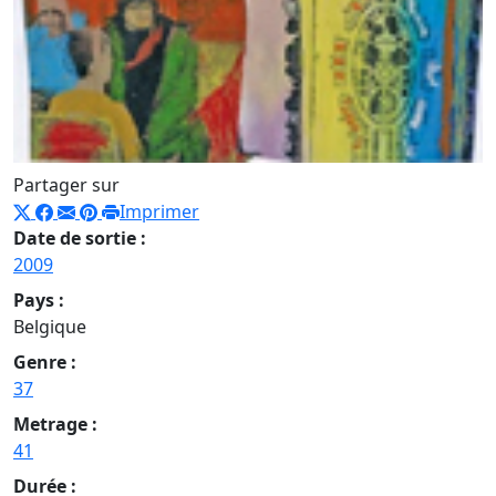
Partager sur
Imprimer
Date de sortie :
2009
Pays :
Belgique
Genre :
37
Metrage :
41
Durée :