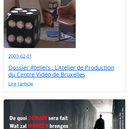
2003-02-01
Dossier Ateliers : L'Atelier de Production
du Centre Vidéo de Bruxelles
Lire l'article