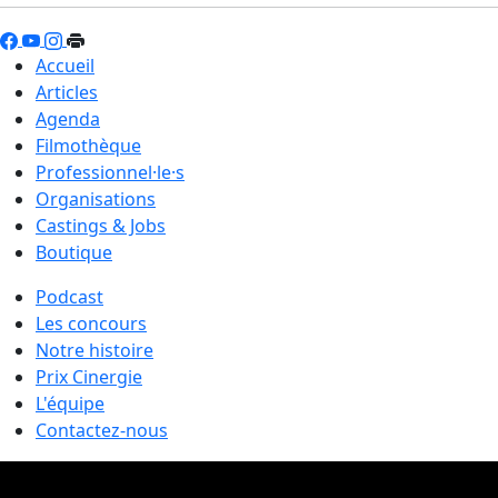
Accueil
Articles
Agenda
Filmothèque
Professionnel·le·s
Organisations
Castings & Jobs
Boutique
Podcast
Les concours
Notre histoire
Prix Cinergie
L'équipe
Contactez-nous