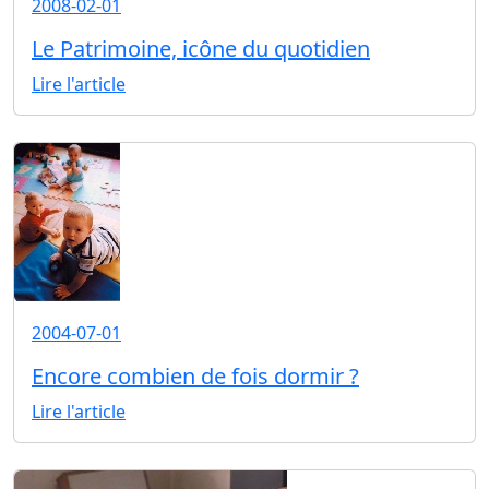
2008-02-01
Le Patrimoine, icône du quotidien
Lire l'article
2004-07-01
Encore combien de fois dormir ?
Lire l'article