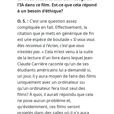
l'IA dans ce film. Est-ce que cela répond
à un besoin d'éthique?
O. S. :
C'est une question assez
compliquée en fait. Effectivement, la
citation que je mets en générique de fin
est une espèce de boutade «
Si vous vous
êtes reconnus à l'écran, c'est que vous
n'existez pas
. » Cela m'est venu à la suite
de la lecture d'un livre dans lequel Jean-
Claude Carrière raconte qu'un de ses
étudiants américains lui a demandé si,
un jour, il y aura moyen de faire des films
uniquement avec un ordinateur ou
qu'un ordinateur fera tout seul des
films? À quoi, il aurait répondu que cela
ne pose aucun problème et,
qu'évidemment, ces films seront
projetés dans des salles où il n'y aura