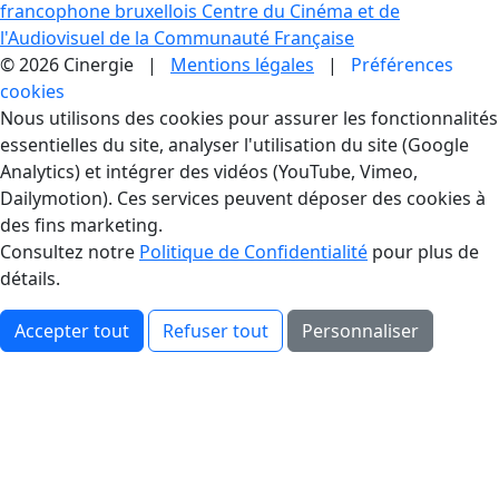
francophone bruxellois
Centre du Cinéma et de
l'Audiovisuel de la Communauté Française
© 2026 Cinergie |
Mentions légales
|
Préférences
cookies
Gestion des Cookies
Nous utilisons des cookies pour assurer les fonctionnalités
essentielles du site, analyser l'utilisation du site (Google
Analytics) et intégrer des vidéos (YouTube, Vimeo,
Dailymotion). Ces services peuvent déposer des cookies à
des fins marketing.
Consultez notre
Politique de Confidentialité
pour plus de
détails.
Accepter tout
Refuser tout
Personnaliser