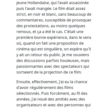
jeune Hollandaise, qui l'avait assassinée
puis l'avait mangée. Le film était assez
strict, en noir et blanc, sans beaucoup de
commentaires, susceptible de provoquer
des protestations, au moins quelques
remous, et ça a été le cas. C'était une
première bonne expérience, dans le sens
où, quand on fait une proposition de
cinéma qui est singulière, on espère qu'il
y ait un retour du public. Je me souviens
des discussions parfois houleuses, mais
passionnantes avec des spectateurs qui
sortaient de la projection de ce film.
Ensuite, effectivement, j'ai eu la chance
d'avoir régulièrement des films
sélectionnés. Puis forcément, au fil des
années, j'ai noué des amitiés avec des
organisateurs et avec des personnes qui