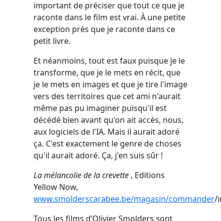
important de préciser que tout ce que je
raconte dans le film est vrai. À une petite
exception près que je raconte dans ce
petit livre.
Et néanmoins, tout est faux puisque je le
transforme, que je le mets en récit, que
je le mets en images et que je tire l'image
vers des territoires que cet ami n'aurait
même pas pu imaginer puisqu'il est
décédé bien avant qu'on ait accès, nous,
aux logiciels de l'IA. Mais il aurait adoré
ça. C'est exactement le genre de choses
qu'il aurait adoré. Ça, j'en suis sûr !
La mélancolie de la crevette
, Editions
Yellow Now,
www.smolderscarabee.be/magasin/commander
/
Tous les films d’Olivier Smolders sont