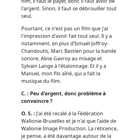
film, il faut le payer, donc il faut avoir de
l'argent. Sinon, il faut se débrouiller tout
seul.
Pourtant, ce n'est pas un film que j'ai
l'impression d'avoir fait tout seul. Il y a
notamment, en plus d’Ismaël Joffroy-
Chandoutis, Marc Bastien pour la bande
sonore, Aline Gavroy au mixage et
Sylvain Lange à l'étalonnage. Et il y a
Manuel, mon fils aîné, qui a fait la
musique du film.
C. : Peu d'argent, donc problème à
convaincre ?
O. S. :
J'ai été recalé à la Fédération
Wallonie-Bruxelles et je n'ai que l'aide de
Wallonie Image Production. La réticence,
je pense, a été davantage autour de la