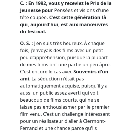
C. :
En 1992, vous y receviez le Prix de la
Jeunesse pour
Pensées et visions d'une
tête coupée
. C'est cette génération-là
qui, aujourd'hui, est aux manœuvres
du festival.
O. S. :
J'en suis très heureux. À chaque
fois, j'envoyais des films avec un petit
peu d'appréhension, puisque la plupart
de mes films ont une partie un peu âpre.
C'est encore le cas avec
Souvenirs d'un
ami
. La séduction n'était pas
automatiquement acquise, puisqu'il y a
aussi un public assez averti qui voit
beaucoup de films courts, qui ne se
laisse pas enthousiasmer par le premier
film venu. C'est un challenge intéressant
pour un réalisateur d'aller à Clermont-
Ferrand et une chance parce qu'ils