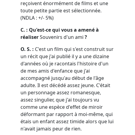
reçoivent énormément de films et une
toute petite partie est sélectionnée.
(NDLA : +/- 5%)
C. : Qu'est-ce qui vous a amené à
réaliser
Souvenirs d'un ami
?
O. S. :
C'est un film qui s'est construit sur
un récit que j'ai publié il y a une dizaine
d'années où je racontais l'histoire d'un
de mes amis d'enfance que j'ai
accompagné jusqu'au début de l'âge
adulte. Il est décédé assez jeune. C'était
un personnage assez romanesque,
assez singulier, que j'ai toujours vu
comme une espèce d'effet de miroir
déformant par rapport à moi-même, qui
étais un enfant assez timide alors que lui
n'avait jamais peur de rien.