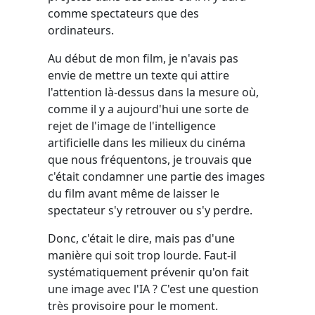
comme spectateurs que des
ordinateurs.
Au début de mon film, je n'avais pas
envie de mettre un texte qui attire
l'attention là-dessus dans la mesure où,
comme il y a aujourd'hui une sorte de
rejet de l'image de l'intelligence
artificielle dans les milieux du cinéma
que nous fréquentons, je trouvais que
c'était condamner une partie des images
du film avant même de laisser le
spectateur s'y retrouver ou s'y perdre.
Donc, c'était le dire, mais pas d'une
manière qui soit trop lourde. Faut-il
systématiquement prévenir qu'on fait
une image avec l'IA ? C'est une question
très provisoire pour le moment.