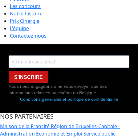
Les concours
Notre histoire
Prix Cinergie
L'équipe
Contactez-nous
S'INSCRIRE
Nous nous engageons à ne vous envoyer que des
informations relatives au cinéma en Belgique.
Conditions générales et politique de confidentialité
NOS PARTENAIRES
Maison de la Francité
Région de Bruxelles-Capitale -
Administration Economie et Emploi
Service public