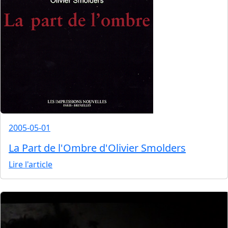
2005-05-01
La Part de l'Ombre d'Olivier Smolders
Lire l'article