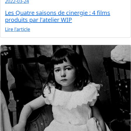
2022-03-24
Les Quatre saisons de cinergie : 4 films
produits par l'atelier WIP
Lire l'article