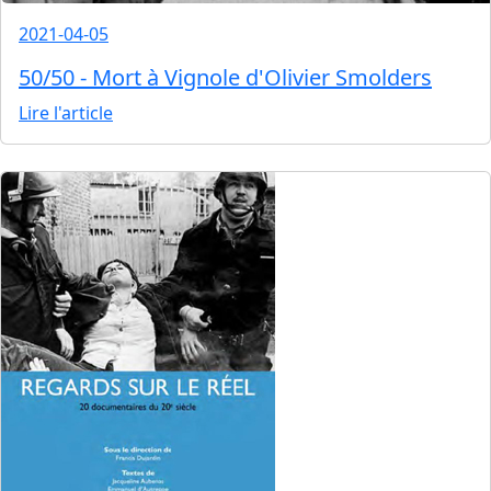
2021-04-05
50/50 - Mort à Vignole d'Olivier Smolders
Lire l'article