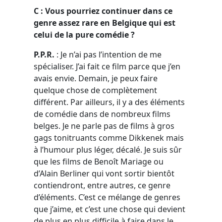
C : Vous pourriez continuer dans ce
genre assez rare en Belgique qui est
celui de la pure comédie ?
P.P.R.
: Je n’ai pas l’intention de me
spécialiser. J’ai fait ce film parce que j’en
avais envie. Demain, je peux faire
quelque chose de complètement
différent. Par ailleurs, il y a des éléments
de comédie dans de nombreux films
belges. Je ne parle pas de films à gros
gags tonitruants comme Dikkenek mais
à l’humour plus léger, décalé. Je suis sûr
que les films de Benoît Mariage ou
d’Alain Berliner qui vont sortir bientôt
contiendront, entre autres, ce genre
d’éléments. C’est ce mélange de genres
que j’aime, et c’est une chose qui devient
de plus en plus difficile à faire dans le