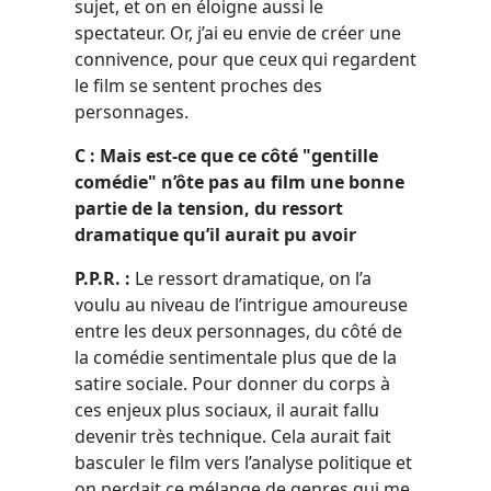
sujet, et on en éloigne aussi le
spectateur. Or, j’ai eu envie de créer une
connivence, pour que ceux qui regardent
le film se sentent proches des
personnages.
C : Mais est-ce que ce côté "gentille
comédie" n’ôte pas au film une bonne
partie de la tension, du ressort
dramatique qu’il aurait pu avoir
P.P.R. :
Le ressort dramatique, on l’a
voulu au niveau de l’intrigue amoureuse
entre les deux personnages, du côté de
la comédie sentimentale plus que de la
satire sociale. Pour donner du corps à
ces enjeux plus sociaux, il aurait fallu
devenir très technique. Cela aurait fait
basculer le film vers l’analyse politique et
on perdait ce mélange de genres qui me