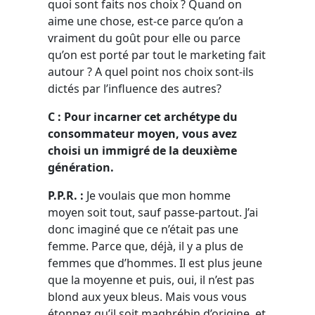
quoi sont faits nos choix ? Quand on
aime une chose, est-ce parce qu’on a
vraiment du goût pour elle ou parce
qu’on est porté par tout le marketing fait
autour ? A quel point nos choix sont-ils
dictés par l’influence des autres?
C : Pour incarner cet archétype du
consommateur moyen, vous avez
choisi un immigré de la deuxième
génération.
P.P.R. :
Je voulais que mon homme
moyen soit tout, sauf passe-partout. J’ai
donc imaginé que ce n’était pas une
femme. Parce que, déjà, il y a plus de
femmes que d’hommes. Il est plus jeune
que la moyenne et puis, oui, il n’est pas
blond aux yeux bleus. Mais vous vous
étonnez qu’il soit maghrébin d’origine, et