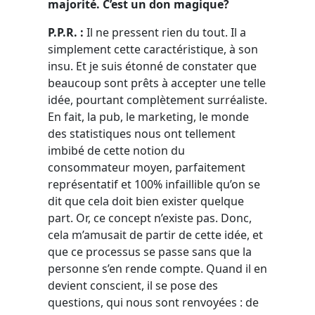
majorité. C’est un don magique?
P.P.R. :
Il ne pressent rien du tout. Il a
simplement cette caractéristique, à son
insu. Et je suis étonné de constater que
beaucoup sont prêts à accepter une telle
idée, pourtant complètement surréaliste.
En fait, la pub, le marketing, le monde
des statistiques nous ont tellement
imbibé de cette notion du
consommateur moyen, parfaitement
représentatif et 100% infaillible qu’on se
dit que cela doit bien exister quelque
part. Or, ce concept n’existe pas. Donc,
cela m’amusait de partir de cette idée, et
que ce processus se passe sans que la
personne s’en rende compte. Quand il en
devient conscient, il se pose des
questions, qui nous sont renvoyées : de