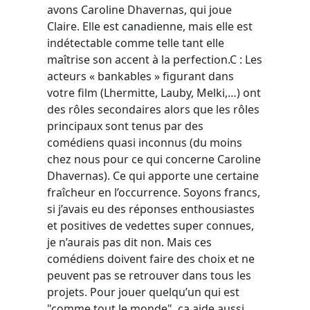
avons Caroline Dhavernas, qui joue
Claire. Elle est canadienne, mais elle est
indétectable comme telle tant elle
maîtrise son accent à la perfection.C : Les
acteurs « bankables » figurant dans
votre film (Lhermitte, Lauby, Melki,…) ont
des rôles secondaires alors que les rôles
principaux sont tenus par des
comédiens quasi inconnus (du moins
chez nous pour ce qui concerne Caroline
Dhavernas). Ce qui apporte une certaine
fraîcheur en l’occurrence. Soyons francs,
si j’avais eu des réponses enthousiastes
et positives de vedettes super connues,
je n’aurais pas dit non. Mais ces
comédiens doivent faire des choix et ne
peuvent pas se retrouver dans tous les
projets. Pour jouer quelqu’un qui est
"comme tout le monde", ça aide aussi