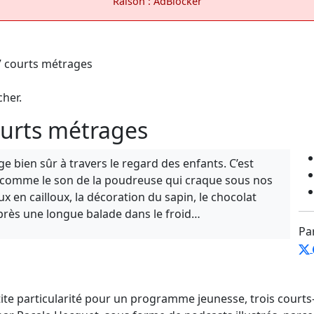
Raison : AdBlocker
cher.
ourts métrages
ge bien sûr à travers le regard des enfants. C’est
s comme le son de la poudreuse qui craque sous nos
 en cailloux, la décoration du sapin, le chocolat
près une longue balade dans le froid…
Pa
etite particularité pour un programme jeunesse, trois court