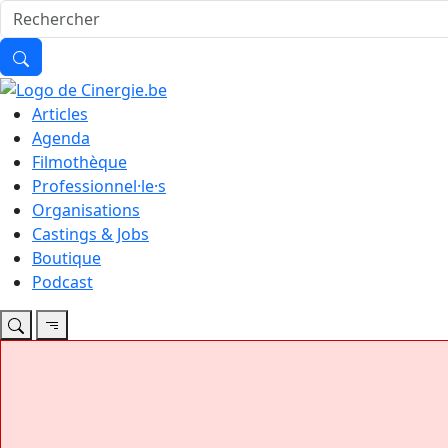
Articles
Agenda
Filmothèque
Professionnel·le·s
Organisations
Castings & Jobs
Boutique
Podcast