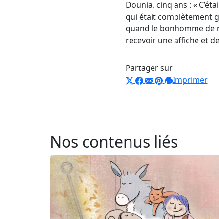
Dounia, cinq ans : « C’ét
qui était complètement gel
quand le bonhomme de ne
recevoir une affiche et de
Partager sur
Imprimer
Nos contenus liés