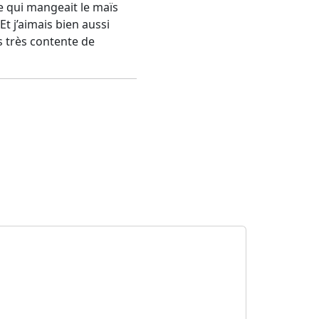
ne qui mangeait le maïs
t j’aimais bien aussi
is très contente de