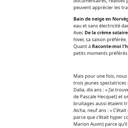
documentaires, réalisés p
peuvent apprécier les tra
Bain de neige en Norvè
eau et sans électricité 
Avec
De la crème solaire
hiver, sa saison préférée, 
Quant à
Raconte-moi l'h
petits moments préférés 
Mais pour une fois, nous a
trois jeunes spectatrices 
Dalia, dix ans : « J’ai tr
de Pascale Hecquet) et on 
bruitages aussi étaient trè
Aïcha, neuf ans : « C’éta
parce que c’était hyper c
Marion Auvin) parce qu’il 