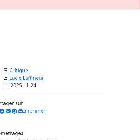
Critique
Lucie Laffineur
2025-11-24
rtager sur
Imprimer
s-métrages