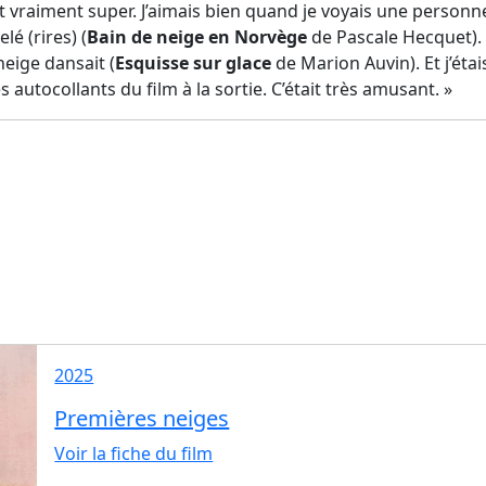
ait vraiment super. J’aimais bien quand je voyais une person
é (rires) (
Bain de neige en Norvège
de Pascale Hecquet). E
ige dansait (
Esquisse sur glace
de Marion Auvin). Et j’éta
s autocollants du film à la sortie. C’était très amusant. »
2025
Premières neiges
Voir la fiche du film