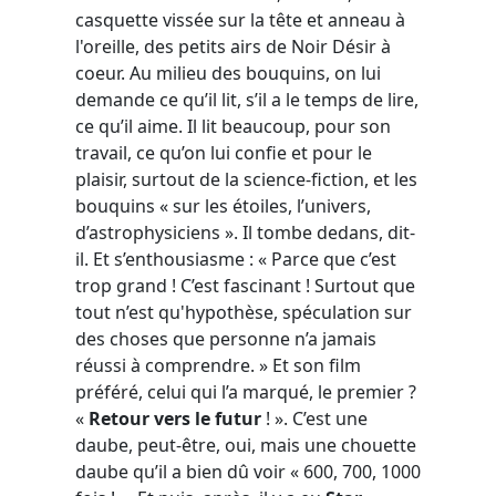
casquette vissée sur la tête et anneau à
l'oreille, des petits airs de Noir Désir à
coeur. Au milieu des bouquins, on lui
demande ce qu’il lit, s’il a le temps de lire,
ce qu’il aime. Il lit beaucoup, pour son
travail, ce qu’on lui confie et pour le
plaisir, surtout de la science-fiction, et les
bouquins « sur les étoiles, l’univers,
d’astrophysiciens ». Il tombe dedans, dit-
il. Et s’enthousiasme : « Parce que c’est
trop grand ! C’est fascinant ! Surtout que
tout n’est qu'hypothèse, spéculation sur
des choses que personne n’a jamais
réussi à comprendre. » Et son film
préféré, celui qui l’a marqué, le premier ?
«
Retour vers le futur
! ». C’est une
daube, peut-être, oui, mais une chouette
daube qu’il a bien dû voir « 600, 700, 1000