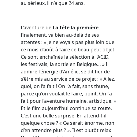
au sérieux, il n’a que 24 ans.
L’aventure de
La tête la première
,
finalement, va bien au-delà de ses
attentes : « Je ne voyais pas plus loin que
ce mois d’août à faire ce beau petit objet.
Ce sont enchaînés la sélection à l’ACID,
les festivals, la sortie en Belgique… » Il
admire l’énergie d’Amélie, se dit fier de
s’être mis au service de ce projet : « Allez,
quoi, on l’a fait ! On l’a fait, sans thune,
parce qu’on voulait le faire, point. On l’a
fait pour l’aventure humaine, artistique. »
Et le film aujourd’hui continue sa route.
C’est une belle surprise. En attend-t-il
quelque chose ? « Ce serait énorme, non,
d’en attendre plus ? ». Il est plutôt relax