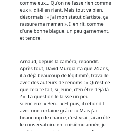
comme eux… Qu’on ne fasse rien comme
eux », dit-il en riant. Mais tout va bien,
désormais : « J’ai mon statut d’artiste, ça
rassure ma maman ». Il en rit, comme
d'une bonne blague, un peu garnement,
et tendre.
Arnaud, depuis la caméra, rebondit.
Après tout, David Murgia n’a que 24 ans,
il a déjà beaucoup de légitimité, travaille
avec des auteurs de renoms : « Qu’est-ce
que cela te fait, si jeune, d’en être déjà là
? ». La question le laisse un peu
silencieux. « Ben… » Et puis, il rebondit
avec une certaine grâce : « Mais j’ai
beaucoup de chance, c’est vrai. J’ai arrêté
le conservatoire en troisième année, je