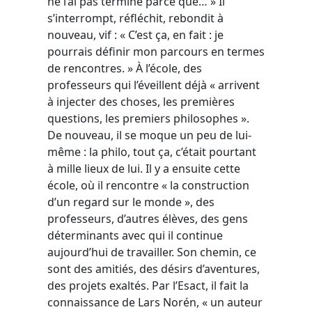
ne l’ai pas terminé parce que… » Il
s’interrompt, réfléchit, rebondit à
nouveau, vif : « C’est ça, en fait : je
pourrais définir mon parcours en termes
de rencontres. » À l’école, des
professeurs qui l’éveillent déjà « arrivent
à injecter des choses, les premières
questions, les premiers philosophes ».
De nouveau, il se moque un peu de lui-
même : la philo, tout ça, c’était pourtant
à mille lieux de lui. Il y a ensuite cette
école, où il rencontre « la construction
d’un regard sur le monde », des
professeurs, d’autres élèves, des gens
déterminants avec qui il continue
aujourd’hui de travailler. Son chemin, ce
sont des amitiés, des désirs d’aventures,
des projets exaltés. Par l’Esact, il fait la
connaissance de Lars Norén, « un auteur