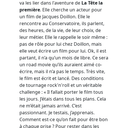
va les lier dans l'aventure de
La Tête la
première
. Elle cherche un acteur pour
un film de Jacques Doillon. Elle le
rencontre au Conservatoire, ils parlent,
des heures, de la vie, de leur choix, de
leur métier. Elle le rappelle le soir même :
pas de rôle pour lui chez Doillon, mais
elle veut écrire un film pour lui. Ok, il est
partant, il n’a qu’un mois de libre. Ce sera
un road movie qu’ils auraient aimé co-
écrire, mais il n’a pas le temps. Très vite,
le film est écrit et lancé. Des conditions
de tournage rock'n'roll et un véritable
challenge : « Il fallait porter le film tous
les jours. J’étais dans tous les plans. Cela
ne m’était jamais arrivé. C’est
passionnant. Je testais, j’apprenais.
Comment est-ce qu’on fait pour être bon
à chaque prise ? Pour rester dans les