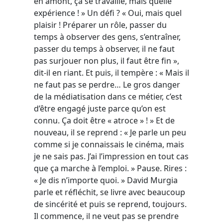
en amont, ça se travaille, mais quelle
expérience ! » Un défi ? « Oui, mais quel
plaisir ! Préparer un rôle, passer du
temps à observer des gens, s’entraîner,
passer du temps à observer, il ne faut
pas surjouer non plus, il faut être fin »,
dit-il en riant. Et puis, il tempère : « Mais il
ne faut pas se perdre… Le gros danger
de la médiatisation dans ce métier, c’est
d’être engagé juste parce qu’on est
connu. Ça doit être « atroce » ! » Et de
nouveau, il se reprend : « Je parle un peu
comme si je connaissais le cinéma, mais
je ne sais pas. J’ai l’impression en tout cas
que ça marche à l’emploi. » Pause. Rires :
« Je dis n’importe quoi. » David Murgia
parle et réfléchit, se livre avec beaucoup
de sincérité et puis se reprend, toujours.
Il commence, il ne veut pas se prendre