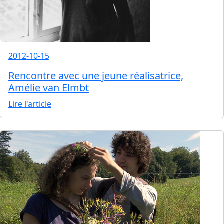
2012-10-15
Rencontre avec une jeune réalisatrice,
Amélie van Elmbt
Lire l'article