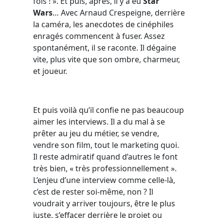
fois ! ». Et puis, après, il y a eu
Star
Wars
… Avec Arnaud Crespeigne, derrière
la caméra, les anecdotes de cinéphiles
enragés commencent à fuser. Assez
spontanément, il se raconte. Il dégaine
vite, plus vite que son ombre, charmeur,
et joueur.
Et puis voilà qu’il confie ne pas beaucoup
aimer les interviews. Il a du mal à se
prêter au jeu du métier, se vendre,
vendre son film, tout le marketing quoi.
Il reste admiratif quand d’autres le font
très bien, « très professionnellement ».
L’enjeu d’une interview comme celle-là,
c’est de rester soi-même, non ? Il
voudrait y arriver toujours, être le plus
juste, s’effacer derrière le projet ou