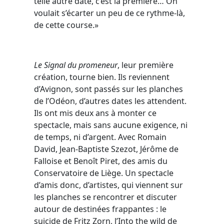
telle autre date, c’est la première… On
voulait s’écarter un peu de ce rythme-là,
de cette course.»
Le Signal du promeneur
, leur première
création, tourne bien. Ils reviennent
d’Avignon, sont passés sur les planches
de l’Odéon, d’autres dates les attendent.
Ils ont mis deux ans à monter ce
spectacle, mais sans aucune exigence, ni
de temps, ni d’argent. Avec Romain
David, Jean-Baptiste Szezot, Jérôme de
Falloise et Benoît Piret, des amis du
Conservatoire de Liège. Un spectacle
d’amis donc, d’artistes, qui viennent sur
les planches se rencontrer et discuter
autour de destinées frappantes : le
suicide de Fritz Zorn, l’Into the wild de