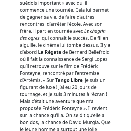
suédois important » avec qui il
commence une tournée. Cela lui permet
de gagner sa vie, de faire d’autres
rencontres, d’arrêter l’école. Avec son
frère, il part en tournée avec
Le chagrin
des ogres
, qui connaît le succès. De fil en
aiguille, le cinéma lui tombe dessus. Il y a
d’abord
La Régate
de Bernard Bellefroid
où il fait la connaissance de Sergi Lopez
qu’il retrouve sur le film de Frédéric
Fonteyne, rencontré par l’entremise
d’Artémis. « Sur
Tango Libre
, je suis un
figurant de luxe ! J’ai eu 20 jours de
tournage, et je suis 3 minutes à l’écran !
Mais c’était une aventure que m’a
proposée Frédéric Fonteyne ». Il revient
sur la chance qu’il a. On se dit qu’elle a
bon dos, la chance de David Murgia. Que
le jeune homme a surtout une jolie