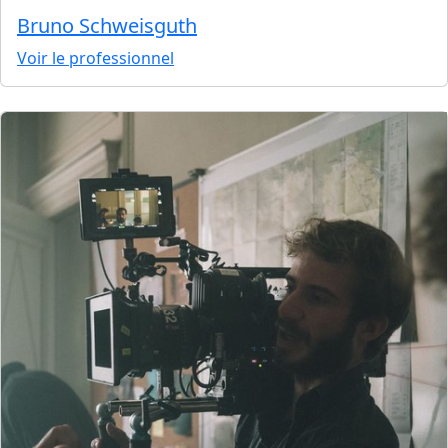
Bruno Schweisguth
Voir le professionnel