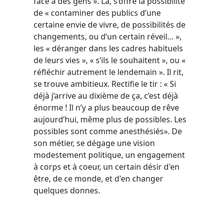
face à des gens ». Là, s’offre la possibilité
de « contaminer des publics d’une
certaine envie de vivre, de possibilités de
changements, ou d’un certain réveil… »,
les « déranger dans les cadres habituels
de leurs vies », « s’ils le souhaitent », ou «
réfléchir autrement le lendemain ». Il rit,
se trouve ambitieux. Rectifie le tir : « Si
déjà j’arrive au dixième de ça, c’est déjà
énorme ! Il n’y a plus beaucoup de rêve
aujourd’hui, même plus de possibles. Les
possibles sont comme anesthésiés». De
son métier, se dégage une vision
modestement politique, un engagement
à corps et à coeur, un certain désir d'en
être, de ce monde, et d'en changer
quelques donnes.