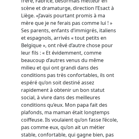
frère, Fabrice, désormais metteur en
scène et dramaturge, direction l’Esact à
Liège. «J’avais pourtant promis à ma
mère que je ne ferais pas comme lui ! »
Ses parents, enfants d’immigrés, italiens
et espagnols, arrivés « tout petits en
Belgique », ont rêvé d’autre chose pour
leur fils : « Et évidemment, comme
beaucoup d’autres venus du même
milieu et qui ont grandi dans des
conditions pas très confortables, ils ont
espéré qu’on soit destiné assez
rapidement à obtenir un bon statut
social, à vivre dans des meilleures
conditions qu’eux. Mon papa fait des
plafonds, ma maman était longtemps
coiffeuse. Ils voulaient qu’on fasse l’école,
pas comme eux, qu’on ait un métier
stable, confortable, qui gagne bien, pas