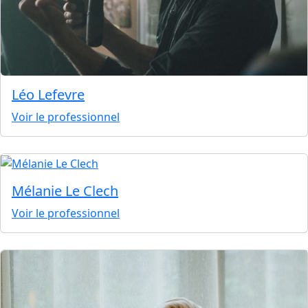
Léo Lefevre
Voir le professionnel
Mélanie Le Clech
Voir le professionnel