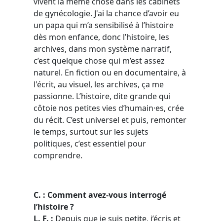
vivent la même chose dans les cabinets
de gynécologie. J'ai la chance d’avoir eu
un papa qui m’a sensibilisé à l’histoire
dès mon enfance, donc l’histoire, les
archives, dans mon système narratif,
c’est quelque chose qui m’est assez
naturel. En fiction ou en documentaire, à
l'écrit, au visuel, les archives, ça me
passionne. L’histoire, dite grande qui
côtoie nos petites vies d’humain·es, crée
du récit. C’est universel et puis, remonter
le temps, surtout sur les sujets
politiques, c’est essentiel pour
comprendre.
C. : Comment avez-vous interrogé
l’histoire ?
L.
F. :
Depuis que je suis petite, j’écris et