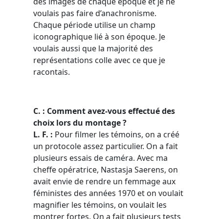
des images de chaque époque et je ne
voulais pas faire d’anachronisme.
Chaque période utilise un champ
iconographique lié à son époque. Je
voulais aussi que la majorité des
représentations colle avec ce que je
racontais.
C. : Comment avez-vous effectué des
choix lors du montage ?
L.
F. :
Pour filmer les témoins, on a créé
un protocole assez particulier. On a fait
plusieurs essais de caméra. Avec ma
cheffe opératrice, Nastasja Saerens, on
avait envie de rendre un femmage aux
féministes des années 1970 et on voulait
magnifier les témoins, on voulait les
montrer fortes. On a fait plusieurs tests