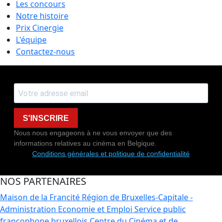
Les concours
Notre histoire
Prix Cinergie
L'équipe
Contactez-nous
S'INSCRIRE
Nous nous engageons à ne vous envoyer que des
informations relatives au cinéma en Belgique.
Conditions générales et politique de confidentialité
NOS PARTENAIRES
Maison de la Francité
Région de Bruxelles-Capitale -
Administration Economie et Emploi
Service public
francophone bruxellois
Centre du Cinéma et de