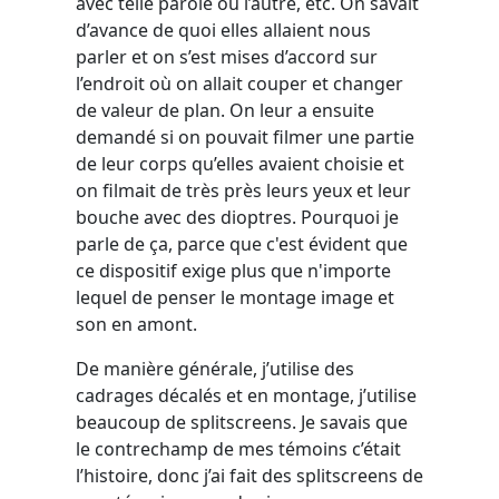
avec telle parole ou l’autre, etc. On savait
d’avance de quoi elles allaient nous
parler et on s’est mises d’accord sur
l’endroit où on allait couper et changer
de valeur de plan. On leur a ensuite
demandé si on pouvait filmer une partie
de leur corps qu’elles avaient choisie et
on filmait de très près leurs yeux et leur
bouche avec des dioptres. Pourquoi je
parle de ça, parce que c'est évident que
ce dispositif exige plus que n'importe
lequel de penser le montage image et
son en amont.
De manière générale, j’utilise des
cadrages décalés et en montage, j’utilise
beaucoup de splitscreens. Je savais que
le contrechamp de mes témoins c’était
l’histoire, donc j’ai fait des splitscreens de