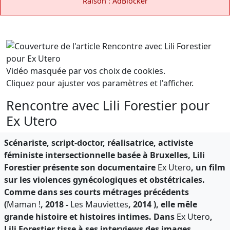
Raison : AdBlocker
Vidéo masquée par vos choix de cookies.
Cliquez pour ajuster vos paramètres et l'afficher.
Rencontre avec Lili Forestier pour
Ex Utero
Scénariste, script-doctor, réalisatrice, activiste
féministe intersectionnelle basée à Bruxelles, Lili
Forestier présente son documentaire
Ex Utero
, un film
sur les violences gynécologiques et obstétricales.
Comme dans ses courts métrages précédents
(
Maman !
, 2018 -
Les Mauviettes
, 2014 ), elle mêle
grande histoire et histoires intimes. Dans
Ex Utero
,
Lili Forestier tisse à ses interviews des images