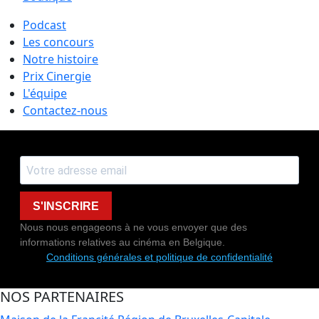
Podcast
Les concours
Notre histoire
Prix Cinergie
L'équipe
Contactez-nous
S'INSCRIRE
Nous nous engageons à ne vous envoyer que des
informations relatives au cinéma en Belgique.
Conditions générales et politique de confidentialité
NOS PARTENAIRES