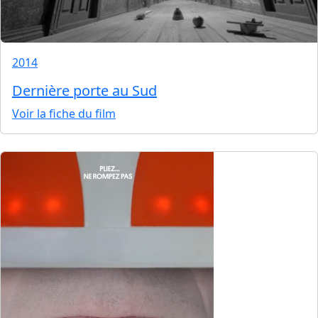
2014
Dernière porte au Sud
Voir la fiche du film