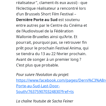
réalisateur", clament-ils eux aussi) - que
l’éclectique réalisateur a rencontré lors
d’un Brussels Short Film Festival –
Dernière Porte au Sud
est soutenu
entre autres par le Centre du Cinéma et
de l’Audiovisuel de la Fédération
Wallonie-Bruxelles ainsi qu’Arte. Et
pourrait, pourquoi pas, se retrouver fin
prêt pour le prochain Festival Anima, qui
se tiendra du 13 au 22 février prochain.
Avant de songer à un premier long ?
C’est plus que probable.
Pour suivre l’évolution du projet
:
https://www.facebook.com/pages/Derni%C3%A8r
Porte-au-Sud-Last-Door-
South/763759070324830?fref=ts
La chaîne Youtube de Sacha Feiner