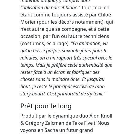
matériau original, y compris dans
l’utilisation du noir et blanc."
Tout cela, en
étant comme toujours assisté par Chloé
Morier (pour les décors notamment), qui
n’est autre que sa compagne, et à cette
occasion, par l’un ou l’autre techniciens
(costumes, éclairage).
"En animation, vu
qu’on bosse parfois soixante jours pour 5
minutes, on a un rapport très spécial avec le
temps. Mais je préfère cette authenticité que
rester face à un écran et fabriquer des
choses sans la moindre âme. Et jusqu’au
bout, je reste le principal esclave de mon
story-board. C’est primordial de s’y tenir."
Prêt pour le long
Produit par le dynamique duo Alon Knoll
& Grégory Zalcman de Take Five ("Nous
voyons en Sacha un futur grand