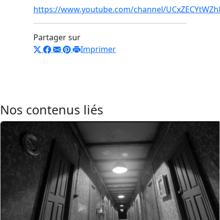
https://www.youtube.com/channel/UCxZECYtWZh
Partager sur
Imprimer
Nos contenus liés