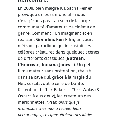
En 2008, bien malgré lui, Sacha Feiner
provoqua un buzz mondial – nous
n’exagérons pas – au sein de la large
communauté d’amateurs de cinéma de
genre. Comment ? En imaginant et en
réalisant
Gremlins Fan Film
, un court
métrage parodique qui incrustait ces
célèbres créatures dans quelques scènes
de différents classiques (
Batman
,
L’Exorciste
,
Indiana Jones
…). Un petit
film amateur sans prétention, réalisé
dans sa cave qui, grâce à la magie du
Net, suscita, outre celle de Dante,
l’attention de Rick Baker et Chris Walas (8
Oscars à eux deux), les créateurs des
marionnettes.
"Petit, alors que je
m’amusais chez moi à recréer leurs
personnages, ces gens étaient mes idoles.