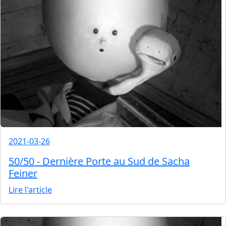
2021-03-26
50/50 - Dernière Porte au Sud de Sacha
Feiner
Lire l'article