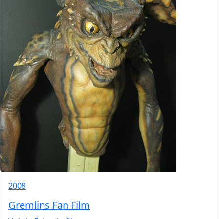
2008
Gremlins Fan Film