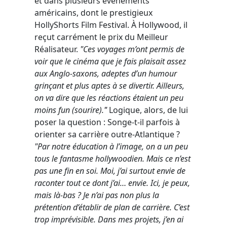
et dans plusieurs événements
américains, dont le prestigieux
HollyShorts Film Festival. À Hollywood, il
reçut carrément le prix du Meilleur
Réalisateur.
"Ces voyages m’ont permis de
voir que le cinéma que je fais plaisait assez
aux Anglo-saxons, adeptes d’un humour
grinçant et plus aptes à se divertir. Ailleurs,
on va dire que les réactions étaient un peu
moins fun (sourire).
"
Logique, alors, de lui
poser la question : Songe-t-il parfois à
orienter sa carrière outre-Atlantique ?
"Par notre éducation à l’image, on a un peu
tous le fantasme hollywoodien. Mais ce n’est
pas une fin en soi. Moi, j’ai surtout envie de
raconter tout ce dont j’ai… envie. Ici, je peux,
mais là-bas ? Je n’ai pas non plus la
prétention d’établir de plan de carrière. C’est
trop imprévisible. Dans mes projets, j’en ai