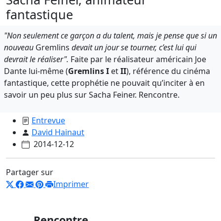
fantastique
"Non seulement ce garçon a du talent, mais je pense que si un
nouveau
Gremlins
devait un jour se tourner, c’est lui qui
devrait le réaliser".
Faite par le réalisateur américain Joe
Dante lui-même (
Gremlins I
et
II
), référence du cinéma
fantastique, cette prophétie ne pouvait qu’inciter à en
savoir un peu plus sur Sacha Feiner. Rencontre.
Entrevue
David Hainaut
2014-12-12
Partager sur
Imprimer
Rencontre.