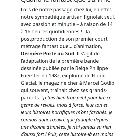
Lors de notre passage chez lui, en effet,
notre sympathique artisan fignolait seul,
avec passion et minutie – à raison de 14
à 16 heures quotidiennes ! - la
postproduction de son premier court
métrage fantastique… d’animation,
Dernière Porte au Sud
. Il s’agit de
l’adaptation de la première bande
dessinée publiée par le Belge Philippe
Foerster en 1982, ex-plume de Fluide
Glacial, le magazine cher à Marcel Gotlib,
qui souvent, traînait chez ses grands-
parents.
"J’étais bien trop petit pour lire ce
genre de revues, mais à force, leur ton et
leurs histoires horrifiques m’ont fascinés. Je
connais donc l’œuvre que j’adapte depuis
une dizaine d’années. Je n’ai jamais vu rien
d’aussi fort ! Puis, cette histoire-là est moins