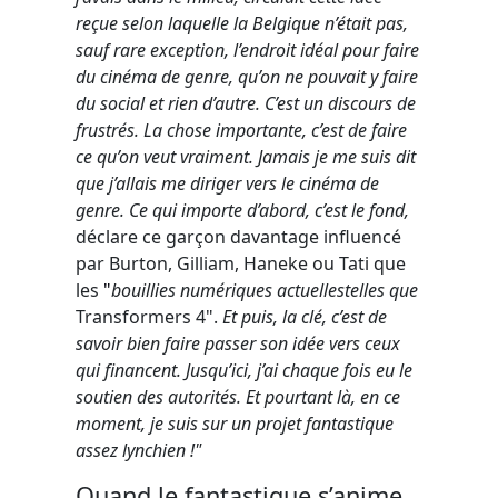
reçue selon laquelle la Belgique n’était pas,
sauf rare exception, l’endroit idéal pour faire
du cinéma de genre, qu’on ne pouvait y faire
du social et rien d’autre. C’est un discours de
frustrés. La chose importante, c’est de faire
ce qu’on veut vraiment. Jamais je me suis dit
que j’allais me diriger vers le cinéma de
genre. Ce qui importe d’abord, c’est le fond,
déclare ce garçon davantage influencé
par Burton, Gilliam, Haneke ou Tati que
les
"
bouillies numériques actuellestelles que
Transformers 4".
Et puis, la clé, c’est de
savoir bien faire passer son idée vers ceux
qui financent. Jusqu’ici, j’ai chaque fois eu le
soutien des autorités. Et pourtant là, en ce
moment, je suis sur un projet fantastique
assez lynchien !"
Quand le fantastique s’anime