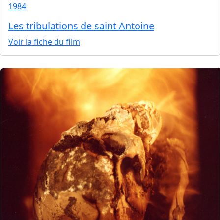
1984
Les tribulations de saint Antoine
Voir la fiche du film