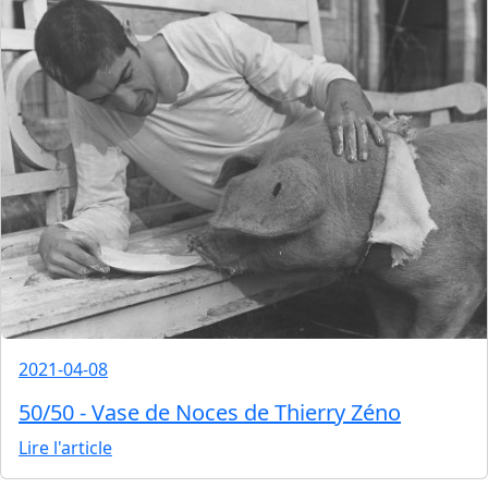
2021-04-08
50/50 - Vase de Noces de Thierry Zéno
Lire l'article