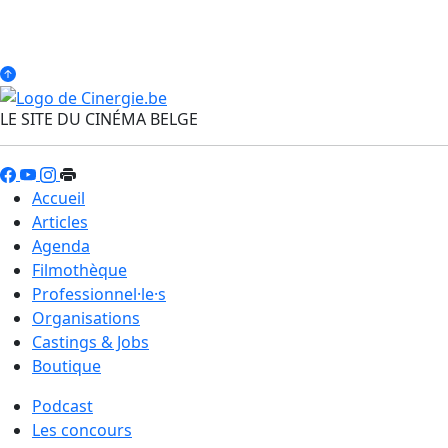
LE SITE DU CINÉMA BELGE
Accueil
Articles
Agenda
Filmothèque
Professionnel·le·s
Organisations
Castings & Jobs
Boutique
Podcast
Les concours