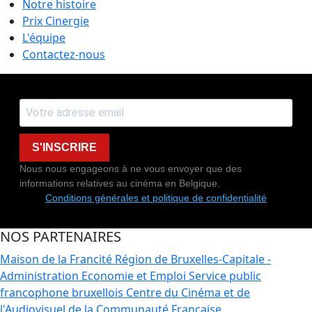
Notre histoire
Prix Cinergie
L'équipe
Contactez-nous
S'INSCRIRE
Nous nous engageons à ne vous envoyer que des
informations relatives au cinéma en Belgique.
Conditions générales et politique de confidentialité
NOS PARTENAIRES
Maison de la Francité
Région de Bruxelles-Capitale -
Administration Economie et Emploi
Service public
francophone bruxellois
Centre du Cinéma et de
l'Audiovisuel de la Communauté Française