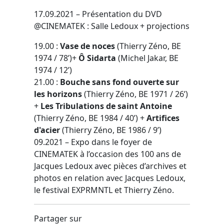
17.09.2021 – Présentation du DVD
@CINEMATEK : Salle Ledoux + projections
19.00 :
Vase de noces
(Thierry Zéno, BE
1974 / 78’)+
Ô Sidarta
(Michel Jakar, BE
1974 / 12’)
21.00 :
Bouche sans fond ouverte sur
les horizons
(Thierry Zéno, BE 1971 / 26’)
+
Les Tribulations de saint Antoine
(Thierry Zéno, BE 1984 / 40’) +
Artifices
d'acier
(Thierry Zéno, BE 1986 / 9’)
09.2021 – Expo dans le foyer de
CINEMATEK à l’occasion des 100 ans de
Jacques Ledoux avec pièces d’archives et
photos en relation avec Jacques Ledoux,
le festival EXPRMNTL et Thierry Zéno.
Partager sur