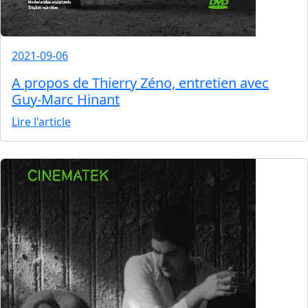
2021-09-06
A propos de Thierry Zéno, entretien avec
Guy-Marc Hinant
Lire l'article