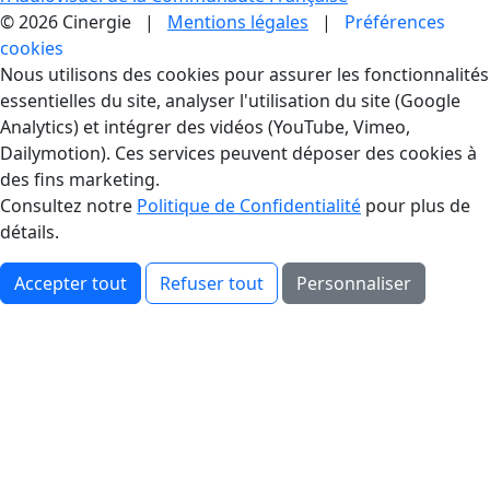
© 2026 Cinergie |
Mentions légales
|
Préférences
cookies
Gestion des Cookies
Nous utilisons des cookies pour assurer les fonctionnalités
essentielles du site, analyser l'utilisation du site (Google
Analytics) et intégrer des vidéos (YouTube, Vimeo,
Dailymotion). Ces services peuvent déposer des cookies à
des fins marketing.
Consultez notre
Politique de Confidentialité
pour plus de
détails.
Accepter tout
Refuser tout
Personnaliser