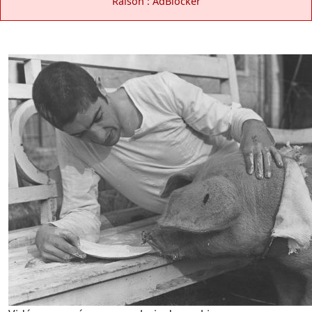
Raison : AdBlocker