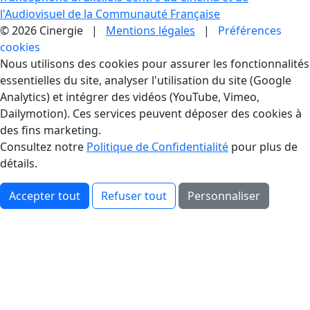
l'Audiovisuel de la Communauté Française
© 2026 Cinergie |
Mentions légales
|
Préférences
cookies
Gestion des Cookies
Nous utilisons des cookies pour assurer les fonctionnalités
essentielles du site, analyser l'utilisation du site (Google
Analytics) et intégrer des vidéos (YouTube, Vimeo,
Dailymotion). Ces services peuvent déposer des cookies à
des fins marketing.
Consultez notre
Politique de Confidentialité
pour plus de
détails.
Accepter tout
Refuser tout
Personnaliser