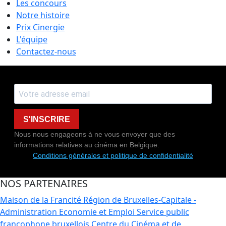
Les concours
Notre histoire
Prix Cinergie
L'équipe
Contactez-nous
S'INSCRIRE
Nous nous engageons à ne vous envoyer que des
informations relatives au cinéma en Belgique.
Conditions générales et politique de confidentialité
NOS PARTENAIRES
Maison de la Francité
Région de Bruxelles-Capitale -
Administration Economie et Emploi
Service public
francophone bruxellois
Centre du Cinéma et de