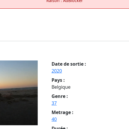
Raison : AdBlocker
Date de sortie :
2020
Pays :
Belgique
Genre :
37
Metrage :
40
Durée :