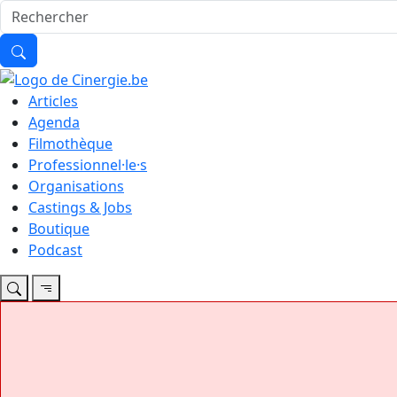
Articles
Agenda
Filmothèque
Professionnel·le·s
Organisations
Castings & Jobs
Boutique
Podcast