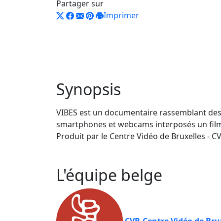
Partager sur
Imprimer
Synopsis
VIBES est un documentaire rassemblant des d
smartphones et webcams interposés un film c
Produit par le Centre Vidéo de Bruxelles - 
L'équipe belge
CVB-Centre Vidéo de Bru