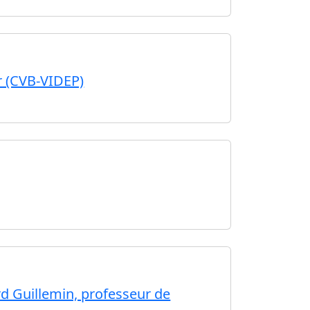
er (CVB-VIDEP)
rd Guillemin, professeur de