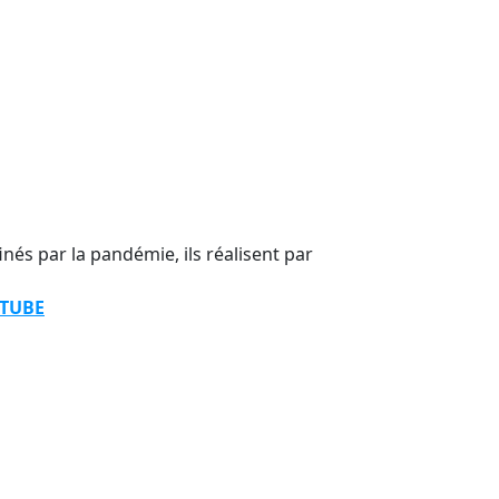
és par la pandémie, ils réalisent par
TUBE