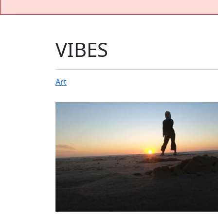
VIBES
Art