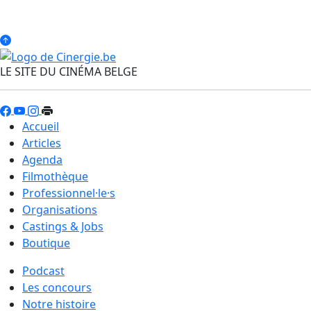
LE SITE DU CINÉMA BELGE
Accueil
Articles
Agenda
Filmothèque
Professionnel·le·s
Organisations
Castings & Jobs
Boutique
Podcast
Les concours
Notre histoire