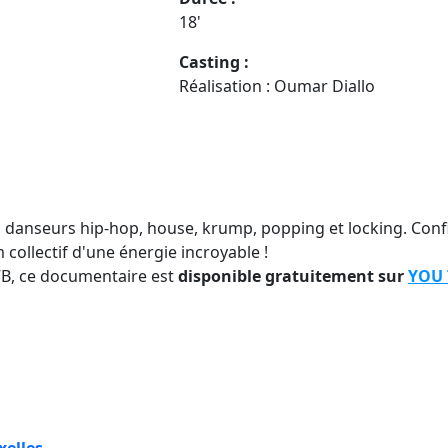
18'
Casting :
Réalisation : Oumar Diallo
anseurs hip-hop, house, krump, popping et locking. Confin
ollectif d'une énergie incroyable !
CVB, ce documentaire est
disponible gratuitement sur
YOU 
xelles