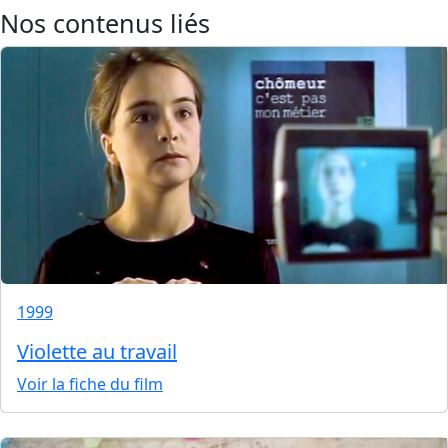
Nos contenus liés
1999
Violette au travail
Voir la fiche du film