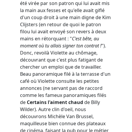
été virée par son patron qui lui avait mis
la main aux fesses et qu'elle avait giflé
d'un coup droit à une main digne de Kim
Clijsters (en retour de quoi le patron
filou lui avait envoyé son revers à deux
mains en rétorquant : "
C'est bête, au
moment où tu allais signer ton contrat !
").
Donc, revoilà Violette au chômage,
découvrant que c'est plus fatigant de
chercher un emploi que de travailler.
Beau panoramique filé à la terrasse d'un
café où Violette consulte les petites
annonces (ne servant pas de raccord
comme les fameux panoramiques filés
de
Certains l'aiment chaud
de Billy
Wilder). Autre clin d'oeil, nous
découvrons Michèle Van Brussel,
maquilleuse bien connue des plateaux
de cinéma, faisant la pub pour le métier