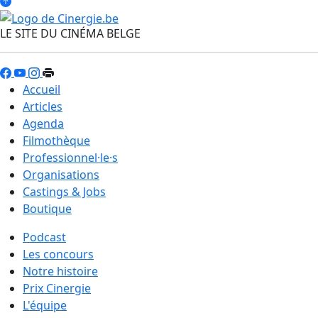
LE SITE DU CINÉMA BELGE
Accueil
Articles
Agenda
Filmothèque
Professionnel·le·s
Organisations
Castings & Jobs
Boutique
Podcast
Les concours
Notre histoire
Prix Cinergie
L'équipe