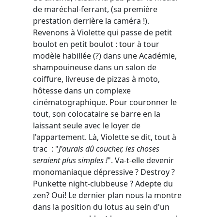
de maréchal-ferrant, (sa première
prestation derrière la caméra !).
Revenons à Violette qui passe de petit
boulot en petit boulot : tour à tour
modèle habillée (?) dans une Académie,
shampouineuse dans un salon de
coiffure, livreuse de pizzas à moto,
hôtesse dans un complexe
cinématographique. Pour couronner le
tout, son colocataire se barre en la
laissant seule avec le loyer de
l'appartement. Là, Violette se dit, tout à
trac : "
J'aurais dû coucher, les choses
seraient plus simples !
". Va-t-elle devenir
monomaniaque dépressive ? Destroy ?
Punkette night-clubbeuse ? Adepte du
zen? Oui! Le dernier plan nous la montre
dans la position du lotus au sein d'un