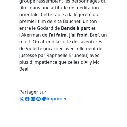
groupe rassemblant les personnages du
film, dans une attitude de méditation
orientale. Cette fable a la légèreté du
premier film de Kita Bauchet, un ton
entre le Godard de
Bande à part
et
l'Akerman de
J'ai faim, j'ai froid
. Bref, un
must. On attend la suite des aventures
de Violette (incarnée avec tellement de
justesse par Raphaëlle Bruneau) avec
plus d'impatience que celles d'Ally Mc
Beal.
Partager sur
Imprimer