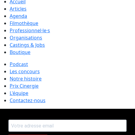
Accueil
Articles
Agenda
Filmothèque
Professionnel·le·s
Organisations
Castings & Jobs
Boutique
Podcast
Les concours
Notre histoire
Prix Cinergie
L'équipe
Contactez-nous