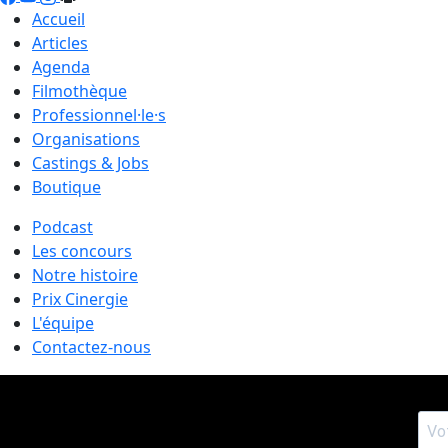
Accueil
Articles
Agenda
Filmothèque
Professionnel·le·s
Organisations
Castings & Jobs
Boutique
Podcast
Les concours
Notre histoire
Prix Cinergie
L'équipe
Contactez-nous