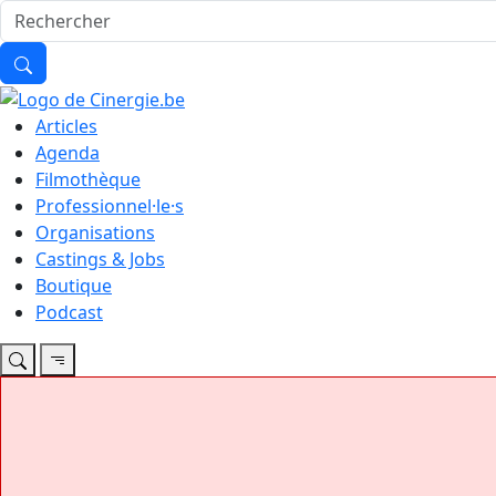
Articles
Agenda
Filmothèque
Professionnel·le·s
Organisations
Castings & Jobs
Boutique
Podcast