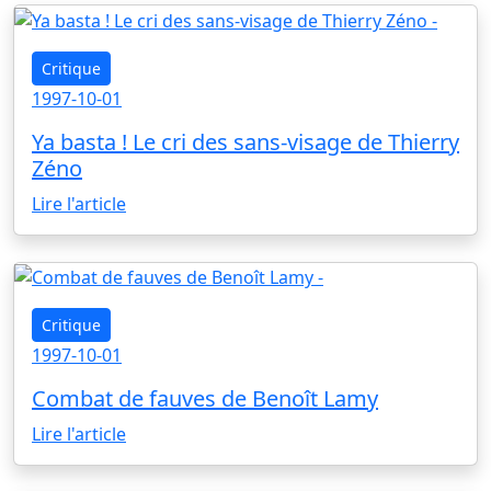
Critique
1997-10-01
Ya basta ! Le cri des sans-visage de Thierry
Zéno
Lire l'article
Critique
1997-10-01
Combat de fauves de Benoît Lamy
Lire l'article