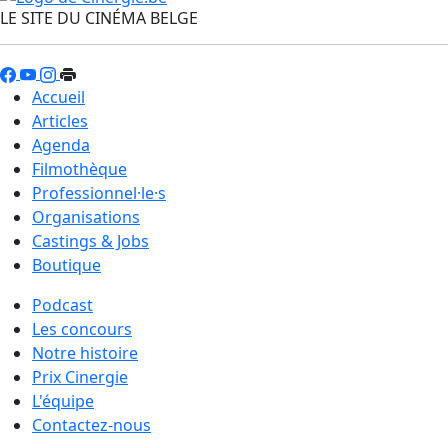
LE SITE DU CINÉMA BELGE
Accueil
Articles
Agenda
Filmothèque
Professionnel·le·s
Organisations
Castings & Jobs
Boutique
Podcast
Les concours
Notre histoire
Prix Cinergie
L'équipe
Contactez-nous