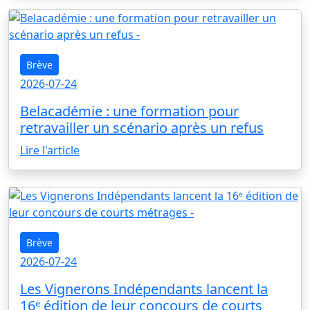
Brève
2026-07-24
Belacadémie : une formation pour
retravailler un scénario après un refus
Lire l'article
Brève
2026-07-24
Les Vignerons Indépendants lancent la
16ᵉ édition de leur concours de courts