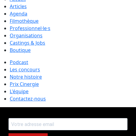
Articles
Agenda
Filmothèque
Professionnel·le·s
Organisations
Castings & Jobs
Boutique
Podcast
Les concours
Notre histoire
Prix Cinergie
L'équipe
Contactez-nous