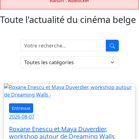
Raison : AdBlocker
Toute l'actualité du cinéma belge
Entrevue
2026-08-07
Roxane Enescu et Maya Duverdier,
workshop autour de Dreaming Walls