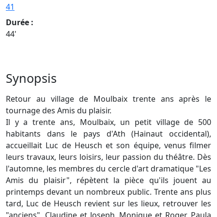
41
Durée :
44'
Synopsis
Retour au village de Moulbaix trente ans après le
tournage des Amis du plaisir.
Il y a trente ans, Moulbaix, un petit village de 500
habitants dans le pays d'Ath (Hainaut occidental),
accueillait Luc de Heusch et son équipe, venus filmer
leurs travaux, leurs loisirs, leur passion du théâtre. Dès
l'automne, les membres du cercle d'art dramatique "Les
Amis du plaisir", répètent la pièce qu'ils jouent au
printemps devant un nombreux public. Trente ans plus
tard, Luc de Heusch revient sur les lieux, retrouver les
"anciens", Claudine et Joseph, Monique et Roger, Paula