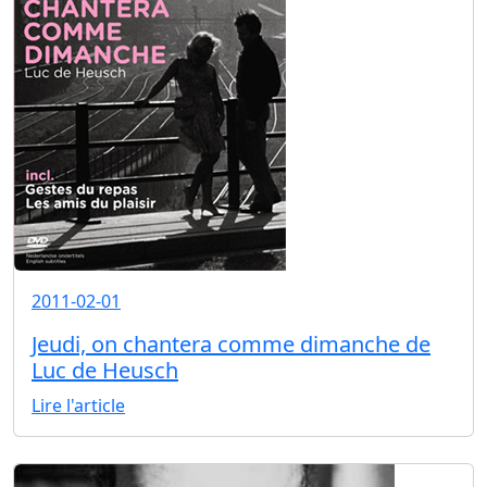
2011-02-01
Jeudi, on chantera comme dimanche de
Luc de Heusch
Lire l'article