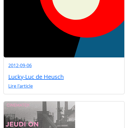
2012-09-06
Lucky-Luc de Heusch
Lire l'article