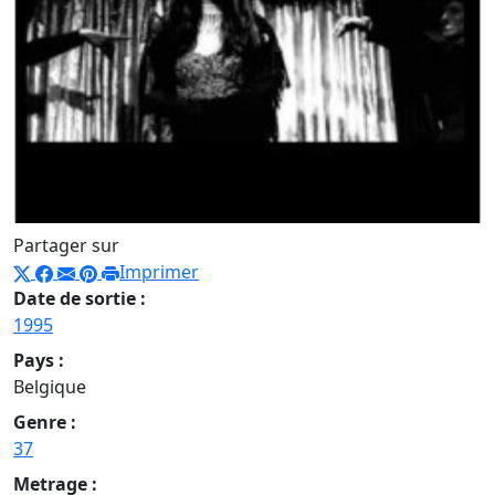
Partager sur
Imprimer
Date de sortie :
1995
Pays :
Belgique
Genre :
37
Metrage :