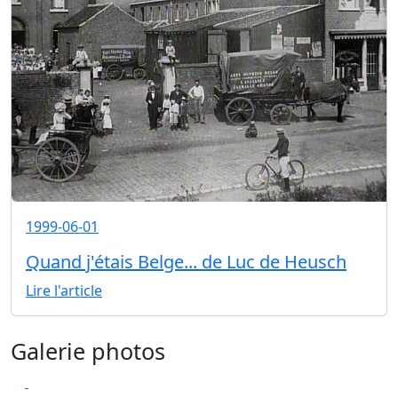
1999-06-01
Quand j'étais Belge... de Luc de Heusch
Lire l'article
Galerie photos