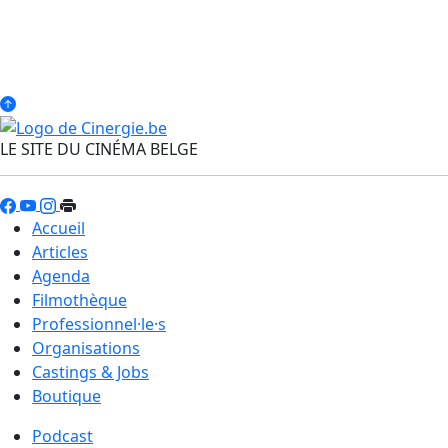
LE SITE DU CINÉMA BELGE
Accueil
Articles
Agenda
Filmothèque
Professionnel·le·s
Organisations
Castings & Jobs
Boutique
Podcast