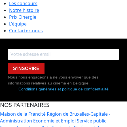
Les concours
Notre histoire
Prix Cinergie
L'équipe
Contactez-nous
S'INSCRIRE
Nous nous engageons à ne vous envoyer que des
informations relatives au cinéma en Belgique.
Conditions générales et politique de confidentialité
NOS PARTENAIRES
Maison de la Francité
Région de Bruxelles-Capitale -
Administration Economie et Emploi
Service public