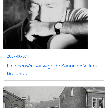
2007-06-07
Une pensée sauvage de Karine de Villers
Lire l'article