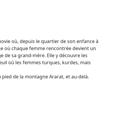
movie où, depuis le quartier de son enfance à
oyage où chaque femme rencontrée devient un
lage de sa grand-mère. Elle y découvre les
euil où les femmes turques, kurdes, mais
 pied de la montagne Ararat, et au-delà.