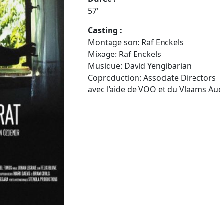
57'
Casting :
Montage son: Raf Enckels
Mixage: Raf Enckels
Musique: David Yengibarian
Coproduction: Associate Directors
avec l’aide de VOO et du Vlaams Au