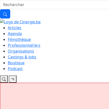
Articles
Agenda
Filmothèque
Professionnel·le·s
Organisations
Castings & Jobs
Boutique
Podcast