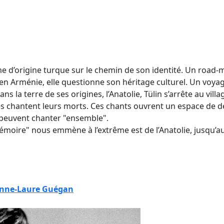
me d’origine turque sur le chemin de son identité. Un road-
u’en Arménie, elle questionne son héritage culturel. Un v
ans la terre de ses origines, l’Anatolie, Tülin s’arrête au vil
es chantent leurs morts. Ces chants ouvrent un espace de d
 peuvent chanter "ensemble".
émoire" nous emmène à l’extrême est de l’Anatolie, jusqu’au
nne-Laure Guégan