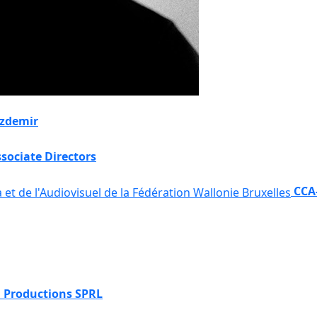
Özdemir
sociate Directors
CCA-
 Productions SPRL