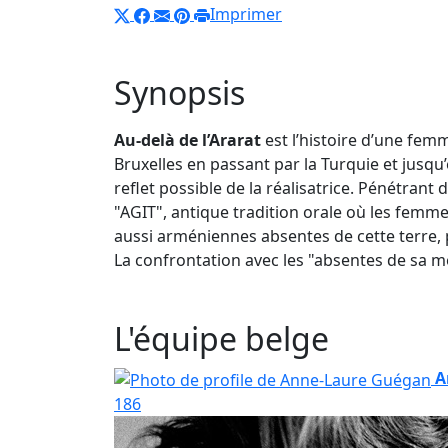
Imprimer
Synopsis
Au-delà de l’Ararat
est l’histoire d’une fem
Bruxelles en passant par la Turquie et jusq
reflet possible de la réalisatrice. Pénétrant d
"AGIT", antique tradition orale où les femm
aussi arméniennes absentes de cette terre,
La confrontation avec les "absentes de sa m
L'équipe belge
A
186