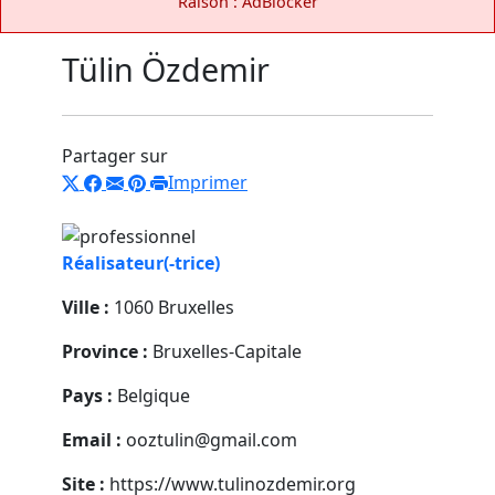
Raison : AdBlocker
Tülin Özdemir
Partager sur
Imprimer
Réalisateur(-trice)
Ville :
1060 Bruxelles
Province :
Bruxelles-Capitale
Pays :
Belgique
Email :
ooztulin@gmail.com
Site :
https://www.tulinozdemir.org