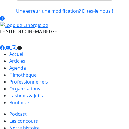
Une erreur, une modification? Dites-le nous !
LE SITE DU CINÉMA BELGE
Accueil
Articles
Agenda
Filmothèque
Professionnel·le·s
Organisations
Castings & Jobs
Boutique
Podcast
Les concours
Notre histoire