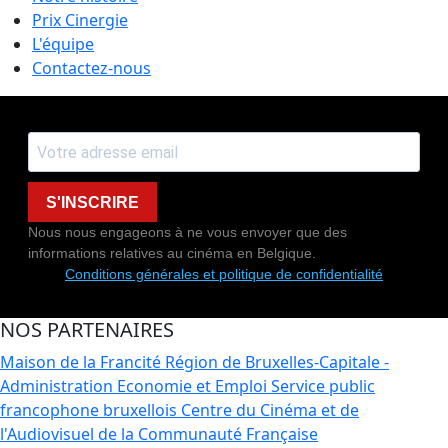
Prix Cinergie
L'équipe
Contactez-nous
S'INSCRIRE
Nous nous engageons à ne vous envoyer que des
informations relatives au cinéma en Belgique.
Conditions générales et politique de confidentialité
NOS PARTENAIRES
Maison de la Francité
Région de Bruxelles-Capitale -
Administration Economie et Emploi
Service public
francophone bruxellois
Centre du Cinéma et de
l'Audiovisuel de la Communauté Française