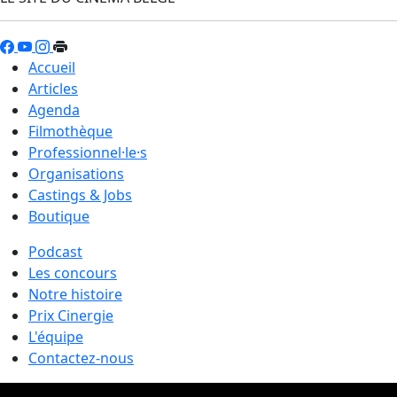
Accueil
Articles
Agenda
Filmothèque
Professionnel·le·s
Organisations
Castings & Jobs
Boutique
Podcast
Les concours
Notre histoire
Prix Cinergie
L'équipe
Contactez-nous