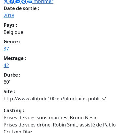
Imprimer
Date de sortie :
2018
Pays :
Belgique
Genre :
37
Metrage :
42
Durée :
60'
Site :
http://www.altitude100.eu/film/bains-publics/
Casting :
Prises de vues sous-marines: Bruno Nesin
Prises de vues drône: Robin Smit, assisté de Pablo
Crutzen Diaz