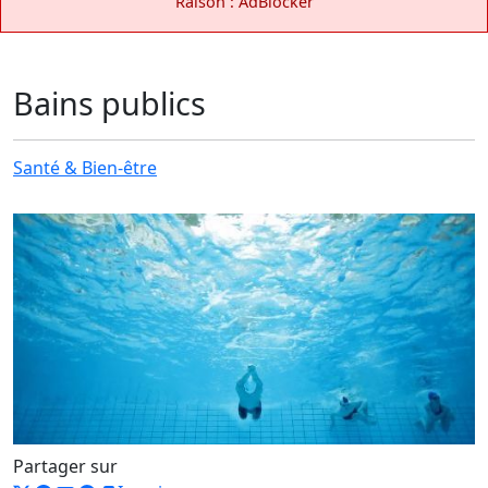
Raison : AdBlocker
Bains publics
Santé & Bien-être
Partager sur