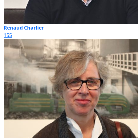
Renaud Charlier
155