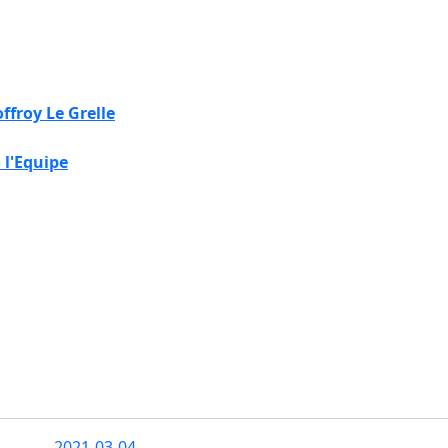
ffroy Le Grelle
 l'Equipe
2021-03-04