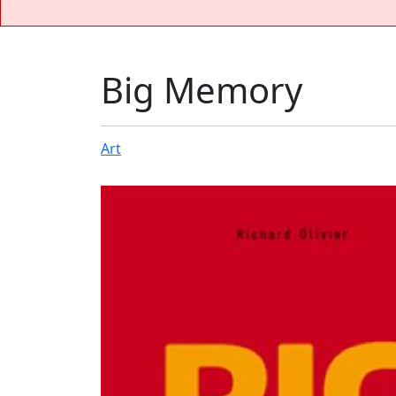
Big Memory
Art