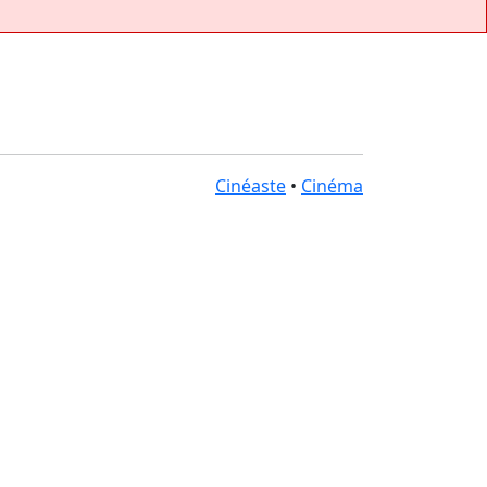
Cinéaste
•
Cinéma