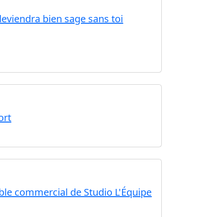
deviendra bien sage sans toi
ort
ble commercial de Studio L'Équipe