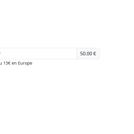
50.00 €
ou 15€ en Europe