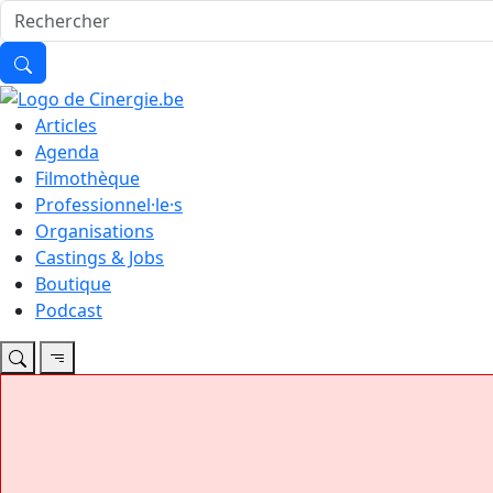
Articles
Agenda
Filmothèque
Professionnel·le·s
Organisations
Castings & Jobs
Boutique
Podcast