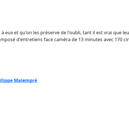
 à eux et qu'on les préserve de l'oubli, tant il est vrai que 
omposé d'entretiens face caméra de 13 minutes avec 170 c
ilippe Malempré