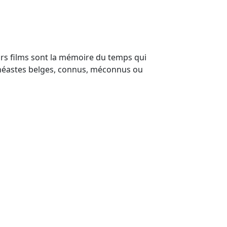
leurs films sont la mémoire du temps qui
inéastes belges, connus, méconnus ou