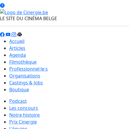
LE SITE DU CINÉMA BELGE
Accueil
Articles
Agenda
Filmothèque
Professionnel·le·s
Organisations
Castings & Jobs
Boutique
Podcast
Les concours
Notre histoire
Prix Cinergie
L'équipe