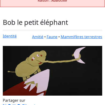
Raison : AdBlocker
Bob le petit éléphant
Identité
Amitié
•
Faune
•
Mammifères terrestres
Partager sur