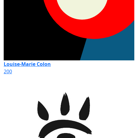
Louise-Marie Colon
200