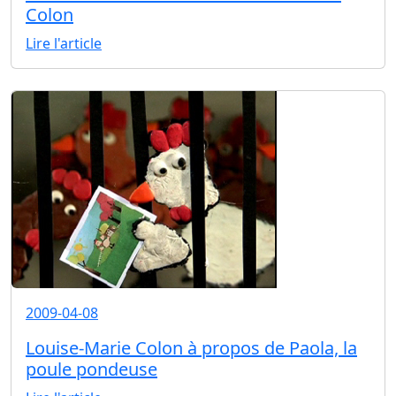
Colon
Lire l'article
2009-04-08
Louise-Marie Colon à propos de Paola, la
poule pondeuse