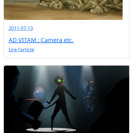
2011-07-13
AD VITAM : Camera etc.
Lire l'article