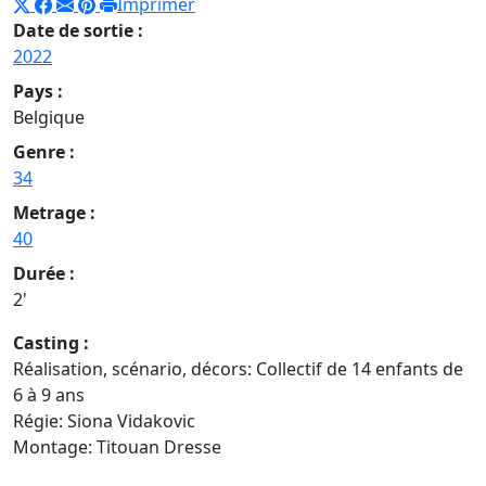
Imprimer
Date de sortie :
2022
Pays :
Belgique
Genre :
34
Metrage :
40
Durée :
2'
Casting :
Réalisation, scénario, décors: Collectif de 14 enfants de
6 à 9 ans
Régie: Siona Vidakovic
Montage: Titouan Dresse