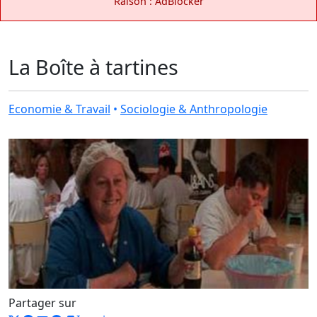
Raison : AdBlocker
La Boîte à tartines
Economie & Travail
•
Sociologie & Anthropologie
Partager sur