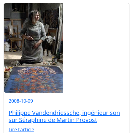
2008-10-09
Philippe Vandendriessche, ingénieur son
sur Séraphine de Martin Provost
Lire l'article