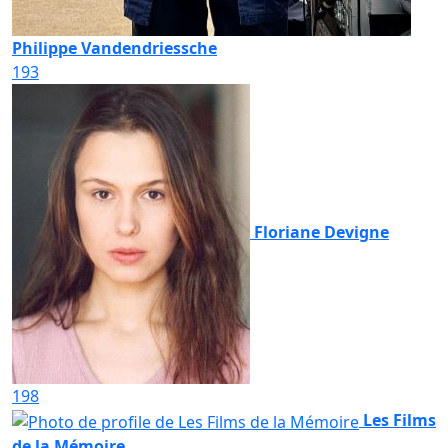
Philippe Vandendriessche
193
Floriane Devigne
198
Les Films
de la Mémoire