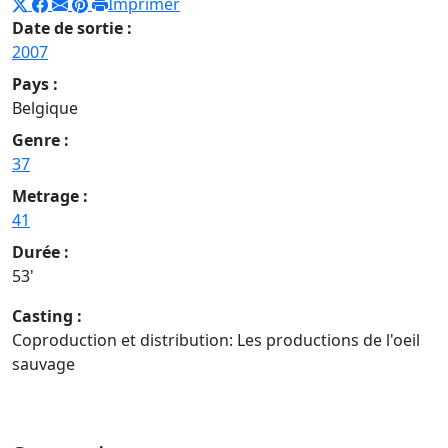
Imprimer
Date de sortie :
2007
Pays :
Belgique
Genre :
37
Metrage :
41
Durée :
53'
Casting :
Coproduction et distribution: Les productions de l'oeil
sauvage