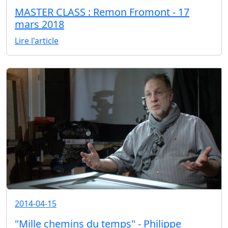
MASTER CLASS : Remon Fromont - 17
mars 2018
Lire l'article
2014-04-15
"Mille chemins du temps" - Philippe