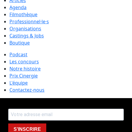
Articles
Agenda
Filmothèque
Professionnel·le·s
Organisations
Castings & Jobs
Boutique
Podcast
Les concours
Notre histoire
Prix Cinergie
L'équipe
Contactez-nous
S'INSCRIRE