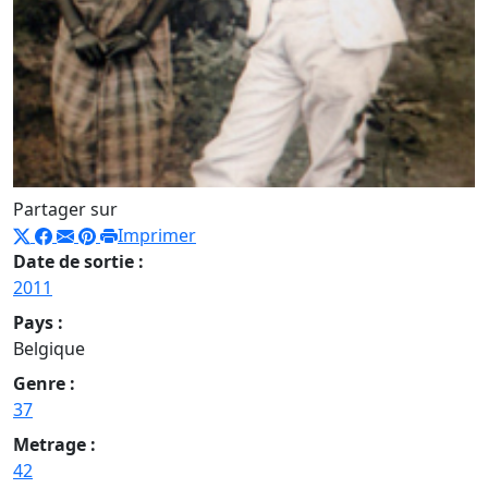
Partager sur
Imprimer
Date de sortie :
2011
Pays :
Belgique
Genre :
37
Metrage :
42