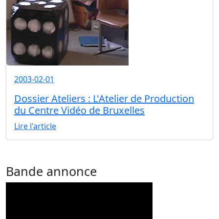
2003-02-01
Dossier Ateliers : L'Atelier de Production
du Centre Vidéo de Bruxelles
Lire l'article
Bande annonce