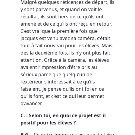
Malgré quelques réticences de départ, ils
y sont parvenus, et quand on voit le
résultat, ils sont fiers de ce qu’ils ont
amené et de ce qu’ils ont reçu en retour.
C’est vrai que la première fois que
Jacques est venu avec sa caméra, c’était
tout à fait nouveau pour les élèves. Mais,
dès la deuxième fois, ils n’y ont plus fait
attention. Grâce à la caméra, les élèves
avaient l’impression d’être pris au
sérieux parce que quelqu’un de
l’extérieur s’intéressait à ce qu’ils
faisaient. Je pense qu’ils ont foi en ce
qu’ils font, et c’est ce qui leur permet
d’avancer.
C. : Selon toi, en quoi ce projet est-il
positif pour les élèves ?
B.G.
: Ce qui m’importe, c’est que de faire