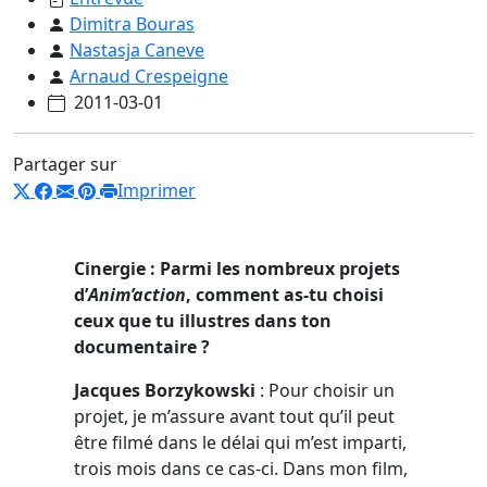
Dimitra Bouras
Nastasja Caneve
Arnaud Crespeigne
2011-03-01
Partager sur
Imprimer
Cinergie : Parmi les nombreux projets
d’
Anim’action
, comment as-tu choisi
ceux que tu illustres dans ton
documentaire ?
Jacques Borzykowski
: Pour choisir un
projet, je m’assure avant tout qu’il peut
être filmé dans le délai qui m’est imparti,
trois mois dans ce cas-ci. Dans mon film,