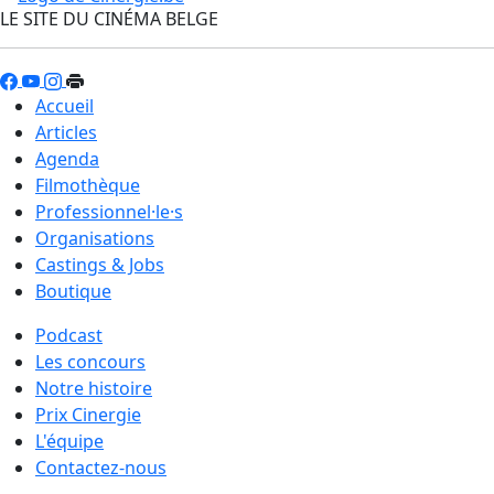
LE SITE DU CINÉMA BELGE
Accueil
Articles
Agenda
Filmothèque
Professionnel·le·s
Organisations
Castings & Jobs
Boutique
Podcast
Les concours
Notre histoire
Prix Cinergie
L'équipe
Contactez-nous