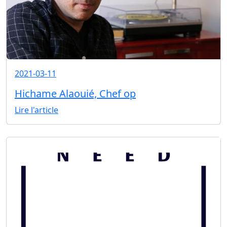
2021-03-11
Hichame Alaouié, Chef op
Lire l'article