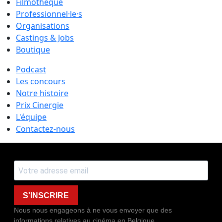
Filmothèque
Professionnel·le·s
Organisations
Castings & Jobs
Boutique
Podcast
Les concours
Notre histoire
Prix Cinergie
L'équipe
Contactez-nous
S'INSCRIRE
Nous nous engageons à ne vous envoyer que des
informations relatives au cinéma en Belgique.