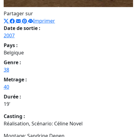
Partager sur
Imprimer
Date de sortie :
2007
Pays :
Belgique
Genre :
38
Metrage :
40
Durée :
19'
Casting :
Réalisation, Scénario: Céline Novel
Montage: Sandrine Degen