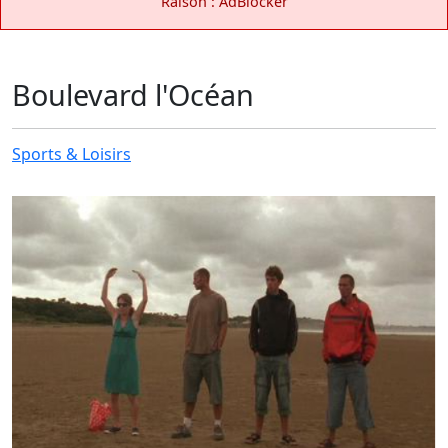
Raison : AdBlocker
Boulevard l'Océan
Sports & Loisirs