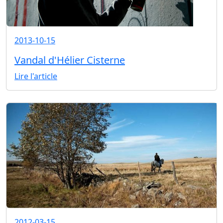
2013-10-15
Vandal d'Hélier Cisterne
Lire l'article
2012-03-15