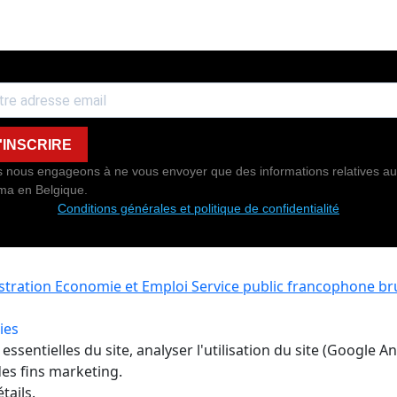
'INSCRIRE
 nous engageons à ne vous envoyer que des informations relatives au
ma en Belgique.
Conditions générales et politique de confidentialité
istration Economie et Emploi
Service public francophone bru
ies
ssentielles du site, analyser l'utilisation du site (Google A
es fins marketing.
tails.