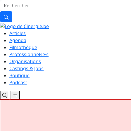
Articles
Agenda
Filmothèque
Professionnel·le·s
Organisations
Castings & Jobs
Boutique
Podcast