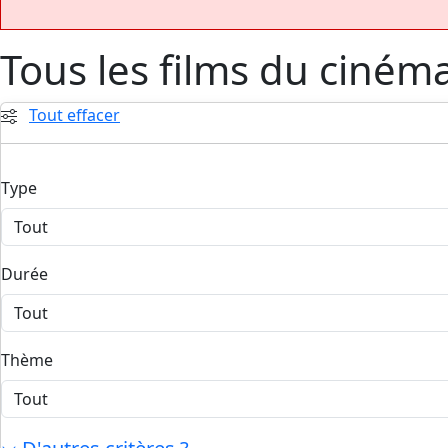
Tous les films du ciném
Tout effacer
Type
Durée
Thème