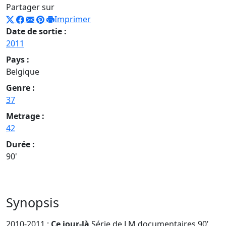
Partager sur
Imprimer
Date de sortie :
2011
Pays :
Belgique
Genre :
37
Metrage :
42
Durée :
90'
Synopsis
2010-2011
:
Ce jour-là
Série de LM documentaires 90’