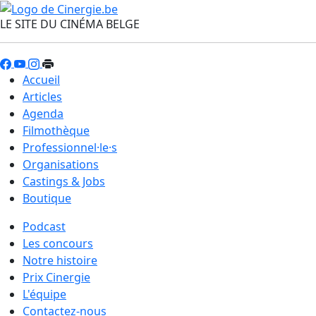
LE SITE DU CINÉMA BELGE
Accueil
Articles
Agenda
Filmothèque
Professionnel·le·s
Organisations
Castings & Jobs
Boutique
Podcast
Les concours
Notre histoire
Prix Cinergie
L'équipe
Contactez-nous