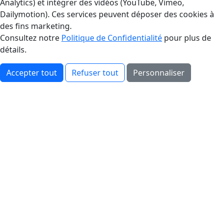
Analytics) et intégrer des vidéos (YouTube, Vimeo,
Dailymotion). Ces services peuvent déposer des cookies à
des fins marketing.
Consultez notre
Politique de Confidentialité
pour plus de
détails.
Accepter tout
Refuser tout
Personnaliser