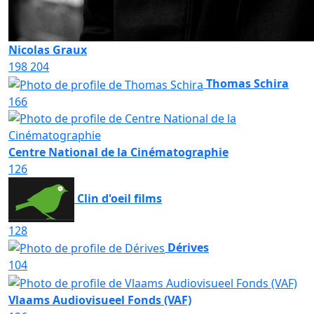
Nicolas Graux
198
204
Thomas Schira
166
Centre National de la Cinématographie
126
Clin d'oeil films
128
Dérives
104
Vlaams Audiovisueel Fonds (VAF)