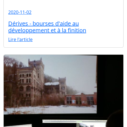
2020-11-02
Dérives - bourses d'aide au
développement et à la finition
Lire l'article