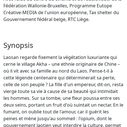
Fédération Wallonie-Bruxelles, Programme Eutope
Créative-MEDIA de l'union européenne, Tax shelter du
Gouvernement fédéral belge, RTC Liège.
Synopsis
Laosan regarde fixement la végétation luxuriante qui
cerne le village Akha – une ethnie originaire de Chine –
où il vit avec sa famille au nord du Laos. Pense-t-il à
cette légende centenaire qui déterminerait sa perte,
celle de son peuple ? La fille d'un empereur, dit-on, resta
vierge toute sa vie à cause de sa beauté qui intimidait
les hommes. Sur sa tombe, une fleur poussa entre ses
deux seins, portant un fruit d'où suintait un nectar. En le
fumant, on oublie tout de l'amour, car il guérit les
peines et mène jusqu'au sommeil : l'opium, dont le
gouvernement laotien veut interdire la culture, permet