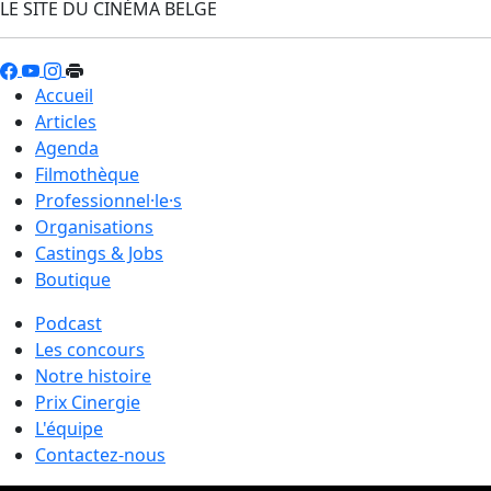
LE SITE DU CINÉMA BELGE
Accueil
Articles
Agenda
Filmothèque
Professionnel·le·s
Organisations
Castings & Jobs
Boutique
Podcast
Les concours
Notre histoire
Prix Cinergie
L'équipe
Contactez-nous