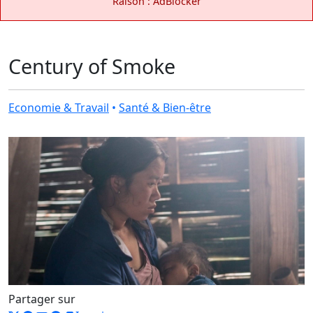
Raison : AdBlocker
Century of Smoke
Economie & Travail
•
Santé & Bien-être
Partager sur