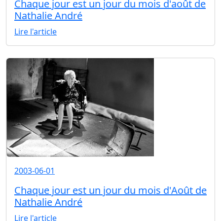
Chaque jour est un jour du mois d'août de
Nathalie André
Lire l'article
2003-06-01
Chaque jour est un jour du mois d'Août de
Nathalie André
Lire l'article