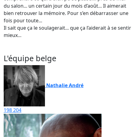
du salon... un certain jour du mois d’août... Il aimerait
bien retrouver la mémoire. Pour s’en débarrasser une
fois pour toute...
Il sait que ça le soulagerait... que ça l’aiderait à se sentir
mieux...
L'équipe belge
Nathalie André
198
204