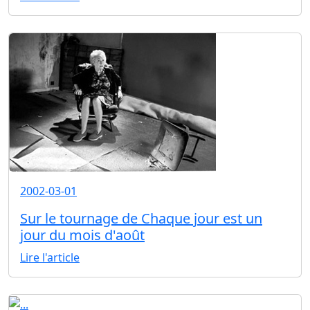
2002-03-01
Sur le tournage de Chaque jour est un
jour du mois d'août
Lire l'article