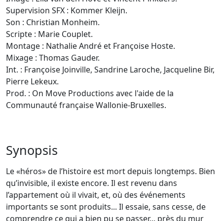
Supervision SFX : Kommer Kleijn.
Son : Christian Monheim.
Scripte : Marie Couplet.
Montage : Nathalie André et Françoise Hoste.
Mixage : Thomas Gauder.
Int. : Françoise Joinville, Sandrine Laroche, Jacqueline Bir,
Pierre Lekeux.
Prod. : On Move Productions avec l'aide de la
Communauté française Wallonie-Bruxelles.
Synopsis
Le «héros» de l’histoire est mort depuis longtemps. Bien
qu’invisible, il existe encore. Il est revenu dans
l’appartement où il vivait, et, où des événements
importants se sont produits... Il essaie, sans cesse, de
comprendre ce qui a bien pu se passer... près du mur