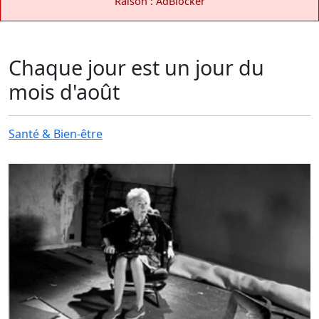
Raison : AdBlocker
Chaque jour est un jour du
mois d'août
Santé & Bien-être