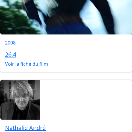
2008
26.4
Voir la fiche du film
Nathalie André