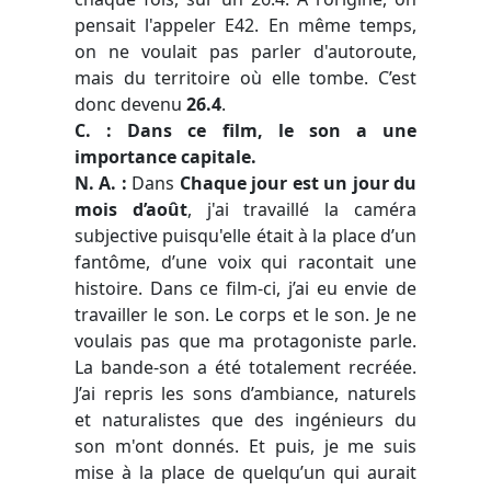
pensait l'appeler E42. En même temps,
on ne voulait pas parler d'autoroute,
mais du territoire où elle tombe. C’est
donc devenu
26.4
.
C. : Dans ce film, le son a une
importance capitale.
N. A. :
Dans
Chaque jour est un jour du
mois d’août
, j'ai travaillé la caméra
subjective puisqu'elle était à la place d’un
fantôme, d’une voix qui racontait une
histoire. Dans ce film-ci, j’ai eu envie de
travailler le son. Le corps et le son. Je ne
voulais pas que ma protagoniste parle.
La bande-son a été totalement recréée.
J’ai repris les sons d’ambiance, naturels
et naturalistes que des ingénieurs du
son m'ont donnés. Et puis, je me suis
mise à la place de quelqu’un qui aurait