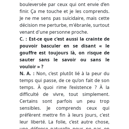
bouleversée par ceux qui ont envie d’en
finir. Ça me touche et je les comprends.
Je ne me sens pas suicidaire, mais cette
décision me perturbe, m'ébranle, surtout
venant d'une personne proche.
C. : Est-ce que c'est aussi la crainte de
pouvoir basculer en se disant « le
gouffre est toujours là, on risque de
sauter sans le savoir ou sans le
vouloir » ?
N. A. :
Non, c’est plutôt lié à la peur du
temps qui passe, de ce qu’on fait de son
temps. À quoi rime l’existence ? À la
difficulté de vivre, tout simplement.
Certains sont parfois un peu trop
sensibles. Je comprends ceux qui
préfèrent mettre fin à leurs jours, c'est
leur liberté. La folie, c’est autre chose,
une défense naturelle pour ne pas en