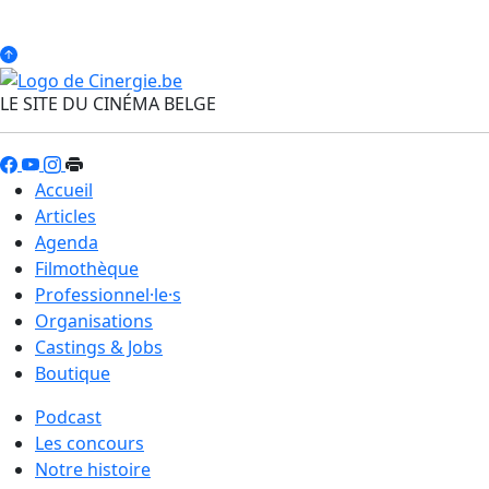
LE SITE DU CINÉMA BELGE
Accueil
Articles
Agenda
Filmothèque
Professionnel·le·s
Organisations
Castings & Jobs
Boutique
Podcast
Les concours
Notre histoire