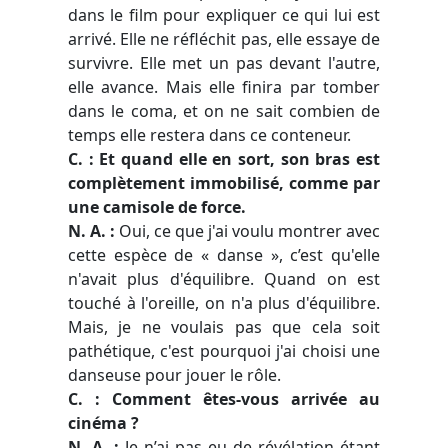
dans le film pour expliquer ce qui lui est
arrivé. Elle ne réfléchit pas, elle essaye de
survivre. Elle met un pas devant l'autre,
elle avance. Mais elle finira par tomber
dans le coma, et on ne sait combien de
temps elle restera dans ce conteneur.
C. : Et quand elle en sort, son bras est
complètement immobilisé, comme par
une camisole de force.
N. A. :
Oui, ce que j'ai voulu montrer avec
cette espèce de « danse », c’est qu'elle
n'avait plus d'équilibre. Quand on est
touché à l'oreille, on n'a plus d'équilibre.
Mais, je ne voulais pas que cela soit
pathétique, c'est pourquoi j'ai choisi une
danseuse pour jouer le rôle.
C. : Comment êtes-vous arrivée au
cinéma ?
N. A. :
Je n’ai pas eu de révélation étant