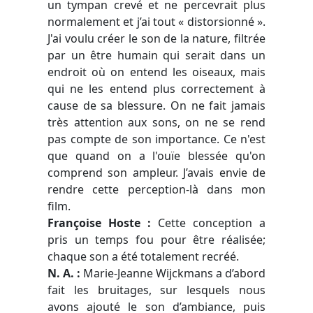
un tympan crevé et ne percevrait plus
normalement et j’ai tout « distorsionné ».
J'ai voulu créer le son de la nature, filtrée
par un être humain qui serait dans un
endroit où on entend les oiseaux, mais
qui ne les entend plus correctement à
cause de sa blessure. On ne fait jamais
très attention aux sons, on ne se rend
pas compte de son importance. Ce n'est
que quand on a l'ouïe blessée qu'on
comprend son ampleur. J’avais envie de
rendre cette perception-là dans mon
film.
Françoise Hoste :
Cette conception a
pris un temps fou pour être réalisée;
chaque son a été totalement recréé.
N. A. :
Marie-Jeanne Wijckmans a d’abord
fait les bruitages, sur lesquels nous
avons ajouté le son d’ambiance, puis