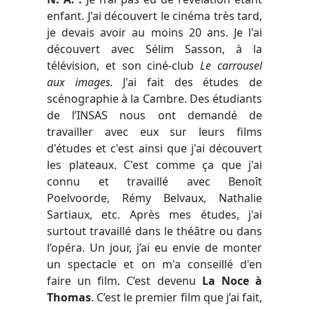
enfant. J'ai découvert le cinéma très tard,
je devais avoir au moins 20 ans. Je l'ai
découvert avec Sélim Sasson, à la
télévision, et son ciné-club
Le carrousel
aux images.
J'ai fait des études de
scénographie à la Cambre. Des étudiants
de l’INSAS nous ont demandé de
travailler avec eux sur leurs films
d'études et c'est ainsi que j'ai découvert
les plateaux. C'est comme ça que j'ai
connu et travaillé avec Benoît
Poelvoorde, Rémy Belvaux, Nathalie
Sartiaux, etc. Après mes études, j'ai
surtout travaillé dans le théâtre ou dans
l’opéra. Un jour, j’ai eu envie de monter
un spectacle et on m'a conseillé d'en
faire un film. C’est devenu
La Noce à
Thomas
. C’est le premier film que j’ai fait,