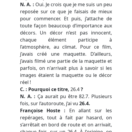
N. A. :
Oui. Je crois que je me suis un peu
reposée sur ce que je faisais de mieux
pour commencer. Et puis, j’attache de
toute façon beaucoup d’importance aux
décors. Un décor n’est pas innocent,
chaque élément participe à
l’atmosphère, au climat. Pour ce film,
j’avais créé une maquette. D’ailleurs,
j’avais filmé une partie de la maquette et
parfois, on n'arrivait plus à savoir si les
images étaient la maquette ou le décor
réel !
C. : Pourquoi ce titre,
26.4
?
N. A. :
Ça aurait pu être 82.7. Plusieurs
fois, sur l’autoroute, j’ai vu
26.4.
Françoise Hoste :
En allant sur les
repérages, tout à fait par hasard, on
s’arrêtait en bord de route et on arrivait,
chaque fois, sur un 26.4. À l'origine, on