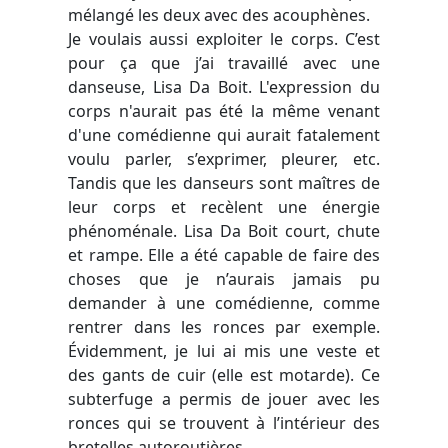
mélangé les deux avec des acouphènes.
Je voulais aussi exploiter le corps. C’est
pour ça que j’ai travaillé avec une
danseuse, Lisa Da Boit. L'expression du
corps n'aurait pas été la même venant
d'une comédienne qui aurait fatalement
voulu parler, s’exprimer, pleurer, etc.
Tandis que les danseurs sont maîtres de
leur corps et recèlent une énergie
phénoménale. Lisa Da Boit court, chute
et rampe. Elle a été capable de faire des
choses que je n’aurais jamais pu
demander à une comédienne, comme
rentrer dans les ronces par exemple.
Évidemment, je lui ai mis une veste et
des gants de cuir (elle est motarde). Ce
subterfuge a permis de jouer avec les
ronces qui se trouvent à l’intérieur des
bretelles autoroutières.