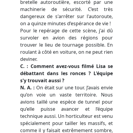
bretelle autoroutière, escorté par une
machinerie de sécurité. C’est très
dangereux de s'arrêter sur l'autoroute,
on a quinze minutes d’espérance de vie !
Pour le repérage de cette scène, j'ai dû
survoler en avion des régions pour
trouver le lieu de tournage possible. En
roulant à côté en voiture, on ne peut rien
deviner.
C. : Comment avez-vous filmé Lisa se
débattant dans les ronces ? L'équipe
s'y trouvait aussi ?
N. A. :
On était sur une tour. J’avais envie
qu’on voie un vaste territoire. Nous
avions taillé une espèce de tunnel pour
qu’elle puisse avancer et l’équipe
technique aussi. Un horticulteur est venu
spécialement pour tailler les massifs, et
comme il y faisait extrêmement sombre,