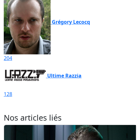
Grégory Lecocq
204
Ultime Razzia
128
Nos articles liés