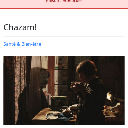
Raison : AdBlocker
Chazam!
Santé & Bien-être