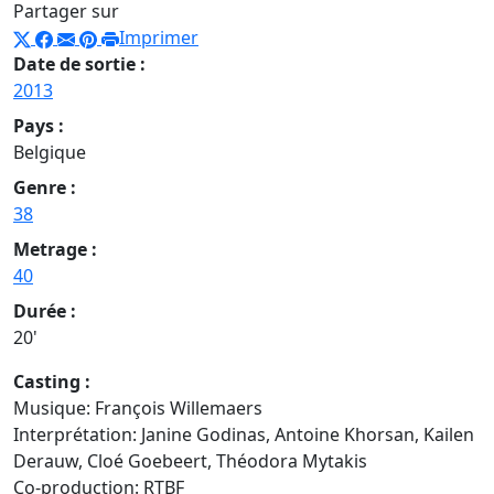
Partager sur
Imprimer
Date de sortie :
2013
Pays :
Belgique
Genre :
38
Metrage :
40
Durée :
20'
Casting :
Musique: François Willemaers
Interprétation: Janine Godinas, Antoine Khorsan, Kailen
Derauw, Cloé Goebeert, Théodora Mytakis
Co-production: RTBF