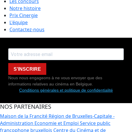
Les concours
Notre histoire
Prix Cinergie
L'équipe
Contactez-nous
S'INSCRIRE
Nous nous engageons à ne vous envoyer que des
informations relatives au cinéma en Belgique.
Conditions générales et politique de confidentialité
NOS PARTENAIRES
Maison de la Francité
Région de Bruxelles-Capitale -
Administration Economie et Emploi
Service public
francophone bruxellois
Centre du Cinéma et de